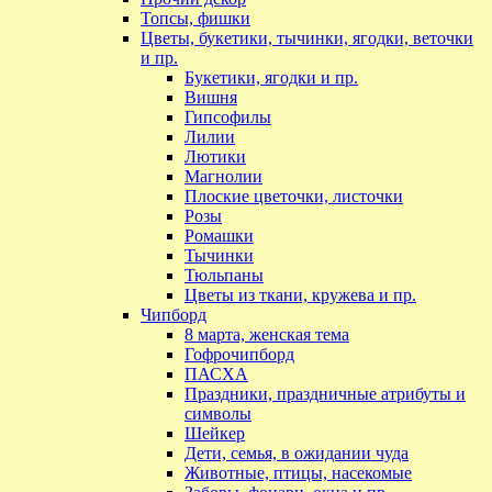
Топсы, фишки
Цветы, букетики, тычинки, ягодки, веточки
и пр.
Букетики, ягодки и пр.
Вишня
Гипсофилы
Лилии
Лютики
Магнолии
Плоские цветочки, листочки
Розы
Ромашки
Тычинки
Тюльпаны
Цветы из ткани, кружева и пр.
Чипборд
8 марта, женская тема
Гофрочипборд
ПАСХА
Праздники, праздничные атрибуты и
символы
Шейкер
Дети, семья, в ожидании чуда
Животные, птицы, насекомые