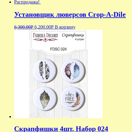
Распродажа!
Установщик люверсов Crop-A-Dile
6,300.00
Р
6,200.00
Р
В корзину
Скрапфишки 4шт. Набор 024