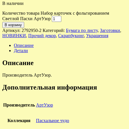
В наличии
Количество товара Набор карточек с фольгированием
Светлой Пасхи АртУзор
В корзину
Артикул:
2792950-2
Категорий:
Бумага по листу
,
Заготовки
,
НОВИНКИ
,
Прочий декор
,
Скрапбукинг
,
Украшения
Описание
Детали
Описание
Производитель АртУзор.
Дополнительная информация
Производитель
АртУзор
Коллекция
Пасхальное чудо