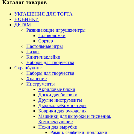
Каталог товаров
УКРАШЕНИЯ ДЛЯ ТОРТА
НОВИНКИ
ДЕТЯМ
Развивающие игрушки/игры
Головоломки
Сортер
Настольные игры
Пазлы
Книги/наклейки
Наборы для творчества
Скрапбукинг
Наборы для творчества
Хранение
Инструменты
Акриловые блоки
Доски для биговки
Другие инструменты
Дыроколы/Компостеры
Коврики для рукоделия
Машинки для вырубки и тиснения,
Комплектующие
Ножи для вырубки
Рамки, салфетки, подложки