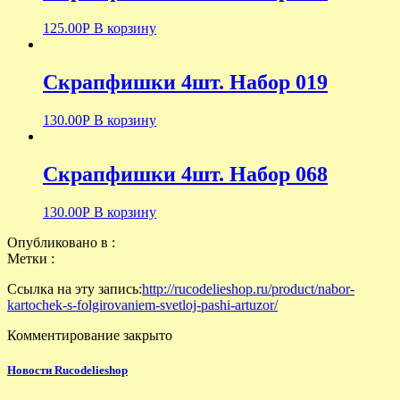
125.00
Р
В корзину
Скрапфишки 4шт. Набор 019
130.00
Р
В корзину
Скрапфишки 4шт. Набор 068
130.00
Р
В корзину
Опубликовано в :
Метки :
Ссылка на эту запись:
http://rucodelieshop.ru/product/nabor-
kartochek-s-folgirovaniem-svetloj-pashi-artuzor/
Комментирование закрыто
Новости Rucodelieshop