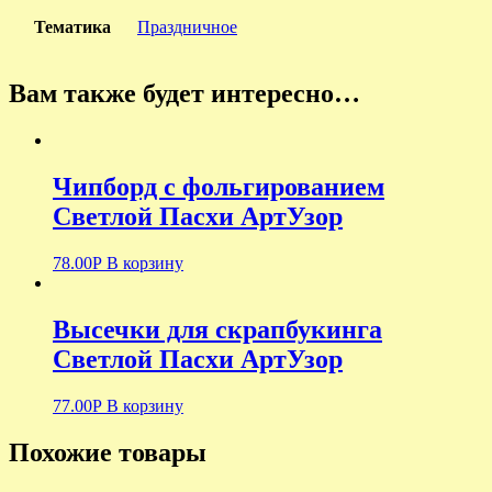
Тематика
Праздничное
Вам также будет интересно…
Чипборд с фольгированием
Светлой Пасхи АртУзор
78.00
Р
В корзину
Высечки для скрапбукинга
Светлой Пасхи АртУзор
77.00
Р
В корзину
Похожие товары