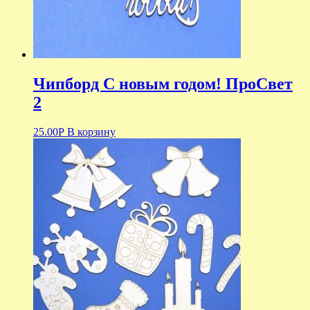
Чипборд С новым годом! ПроСвет
2
25.00
Р
В корзину