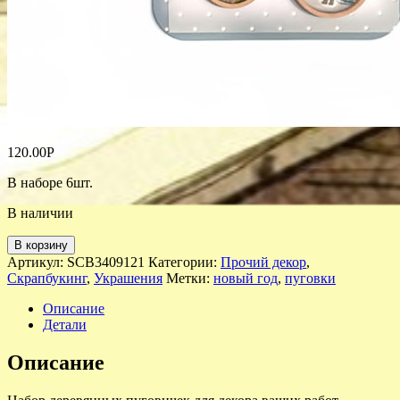
120.00
Р
В наборе 6шт.
В наличии
В корзину
Артикул:
SCB3409121
Категории:
Прочий декор
,
Скрапбукинг
,
Украшения
Метки:
новый год
,
пуговки
Описание
Детали
Описание