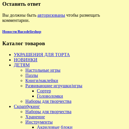
Оставить ответ
Вы должны быть
авторизованы
чтобы размещать
комментарии.
Новости Rucodelieshop
Каталог товаров
УКРАШЕНИЯ ДЛЯ ТОРТА
НОВИНКИ
ДЕТЯМ
Настольные игры
Пазлы
Книги/наклейки
Развивающие игрушки/игры
Сортер
Головоломки
Наборы для творчества
Скрапбукинг
Наборы для творчества
Хранение
Инструменты
Акриловые блоки