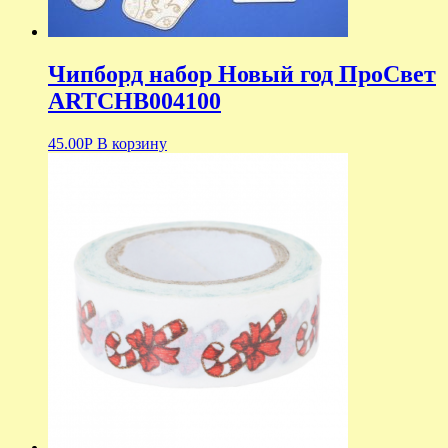
Чипборд набор Новый год ПроСвет
ARTCHB004100
45.00
Р
В корзину