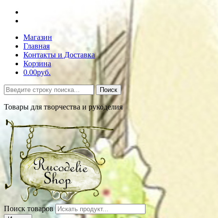
Магазин
Главная
Контакты и Доставка
Корзина
0.00руб.
Поиск
Товары для творчества и рукоделия
Поиск товаров