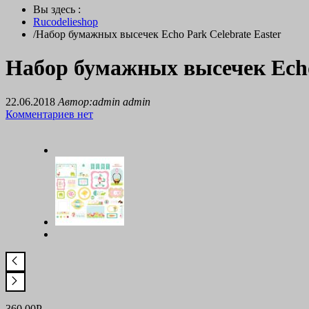
Вы здесь :
Rucodelieshop
/
Набор бумажных высечек Echo Park Celebrate Easter
Набор бумажных высечек Echo 
22.06.2018
Автор:admin admin
Комментариев нет
360.00
Р