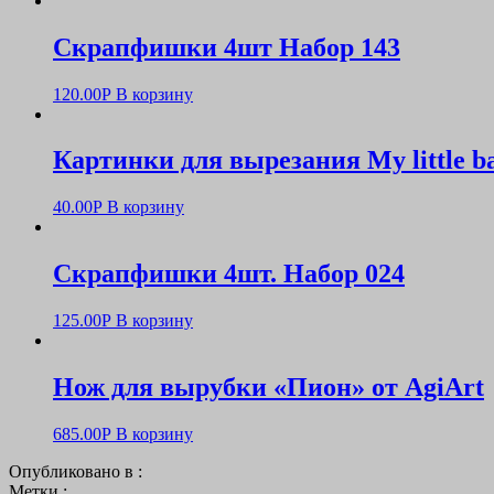
Скрапфишки 4шт Набор 143
120.00
Р
В корзину
Картинки для вырезания My little b
40.00
Р
В корзину
Скрапфишки 4шт. Набор 024
125.00
Р
В корзину
Нож для вырубки «Пион» от AgiArt
685.00
Р
В корзину
Опубликовано в :
Метки :