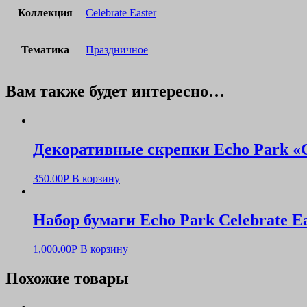
Коллекция
Celebrate Easter
Тематика
Праздничное
Вам также будет интересно…
Декоративные скрепки Echo Park «C
350.00
Р
В корзину
Набор бумаги Echo Park Celebrate Ea
1,000.00
Р
В корзину
Похожие товары