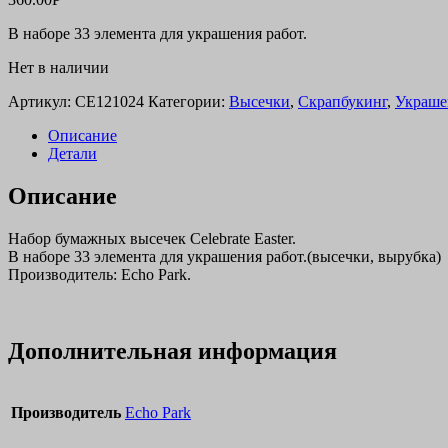
В наборе 33 элемента для украшения работ.
Нет в наличии
Артикул:
CE121024
Категории:
Высечки
,
Скрапбукинг
,
Украше
Описание
Детали
Описание
Набор бумажных высечек Celebrate Easter.
В наборе 33 элемента для украшения работ.(высечки, вырубка)
Производитель: Echo Park.
Дополнительная информация
Производитель
Echo Park