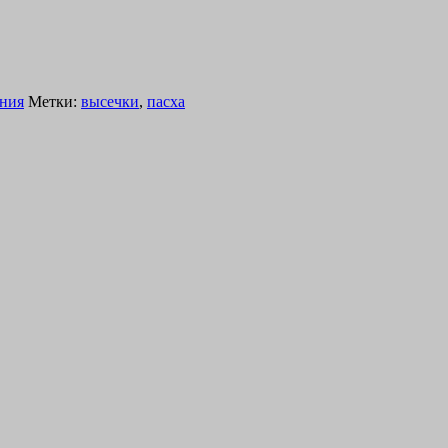
ния
Метки:
высечки
,
пасха