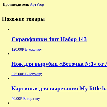
Производитель
АртУзор
Похожие товары
Скрапфишки 4шт Набор 143
120.00
Р
В корзину
Нож для вырубки «Веточка №1» от 
375.00
Р
В корзину
Картинки для вырезания My little b
40.00
Р
В корзину