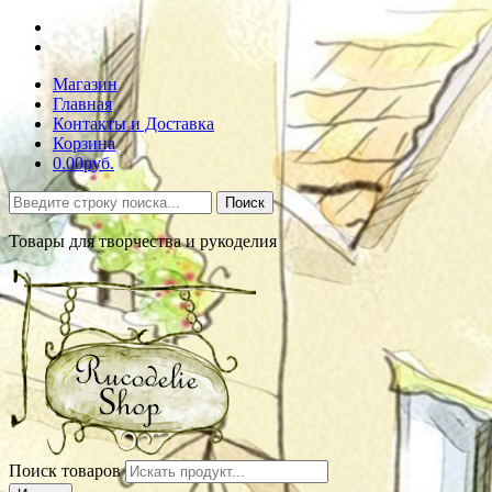
Магазин
Главная
Контакты и Доставка
Корзина
0.00руб.
Поиск
Товары для творчества и рукоделия
Поиск товаров