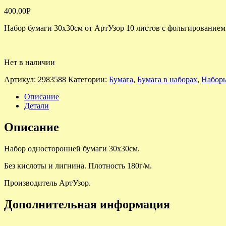
400.00
Р
Набор бумаги 30х30см от АртУзор 10 листов с фольгированием.
Нет в наличии
Артикул:
2983588
Категории:
Бумага
,
Бумага в наборах
,
Наборы
Описание
Детали
Описание
Набор односторонней бумаги 30х30см.
Без кислоты и лигнина. Плотность 180г/м.
Производитель АртУзор.
Дополнительная информация