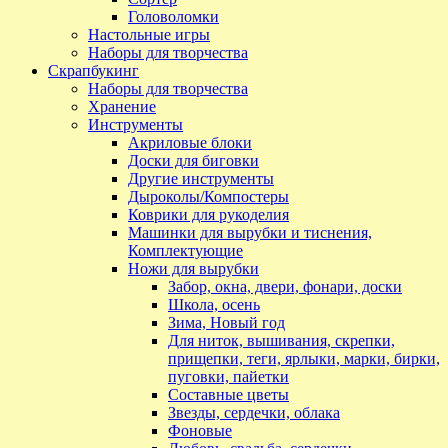
Головоломки
Настольные игры
Наборы для творчества
Скрапбукинг
Наборы для творчества
Хранение
Инструменты
Акриловые блоки
Доски для биговки
Другие инструменты
Дыроколы/Компостеры
Коврики для рукоделия
Машинки для вырубки и тиснения,
Комплектующие
Ножи для вырубки
Забор, окна, двери, фонари, доски
Школа, осень
Зима, Новый год
Для ниток, вышивания, скрепки,
прищепки, теги, ярлыки, марки, бирки,
пуговки, пайетки
Составные цветы
Звезды, сердечки, облака
Фоновые