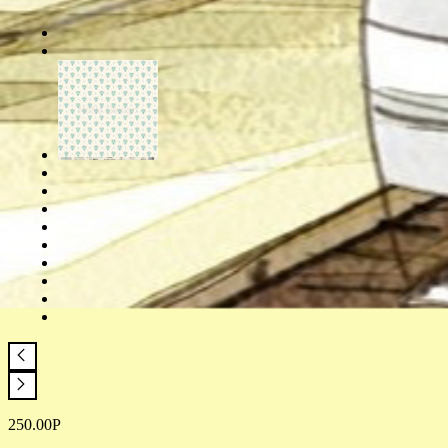
250.00
Р