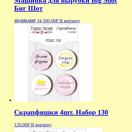
Машинка для вырубки Big Shot
Биг Шот
39,500.00
Р
34,500.00
Р
В корзину
Скрапфишки 4шт. Набор 130
120.00
Р
В корзину