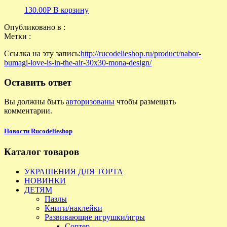
130.00
Р
В корзину
Опубликовано в :
Метки :
Ссылка на эту запись:
http://rucodelieshop.ru/product/nabor-
bumagi-love-is-in-the-air-30x30-mona-design/
Оставить ответ
Вы должны быть
авторизованы
чтобы размещать
комментарии.
Новости Rucodelieshop
Каталог товаров
УКРАШЕНИЯ ДЛЯ ТОРТА
НОВИНКИ
ДЕТЯМ
Пазлы
Книги/наклейки
Развивающие игрушки/игры
Сортер