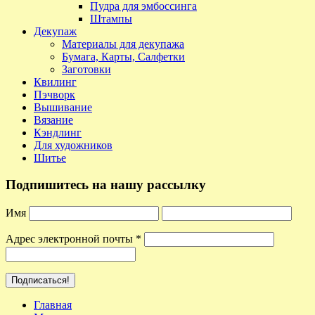
Пудра для эмбоссинга
Штампы
Декупаж
Материалы для декупажа
Бумага, Карты, Салфетки
Заготовки
Квилинг
Пэчворк
Вышивание
Вязание
Кэндлинг
Для художников
Шитье
Подпишитесь на нашу рассылку
Имя
Адрес электронной почты
*
Главная