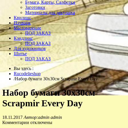
Бумага, Карты, Салфетки
Заготовки
Материалы для декупажа
Квилинг
Пэчворк
Мыловарение
ПОД ЗАКАЗ
Кэндлинг
ПОД ЗАКАЗ
Для художников
Шитье
ПОД ЗАКАЗ
Вы здесь :
Rucodelieshop
/
Набор бумаги 30х30см Scrapmir Every Day
Набор бумаги 30х30см
Scrapmir Every Day
18.11.2017
Автор:admin admin
Комментарии отключены