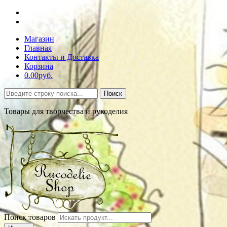
Магазин
Главная
Контакты и Доставка
Корзина
0.00руб.
Поиск
Товары для творчества и рукоделия
Поиск товаров