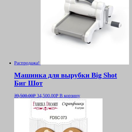
Распродажа!
Машинка для вырубки Big Shot
Биг Шот
39,500.00
Р
34,500.00
Р
В корзину