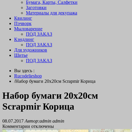
Бумага, Карты, Салфетки
Заготовки
Материалы для декупажа
Квилинг
Пэчворк
Мыловарение
ПОД ЗАКАЗ
Кэндлинг
ПОД ЗАКАЗ
Для художников
Шитье
ПОД ЗАКАЗ
Вы здесь :
Rucodelieshop
/
Набор бумаги 20х20см Scrapmir Корица
Набор бумаги 20х20см
Scrapmir Корица
08.07.2017
Автор:admin admin
Комментарии отключены