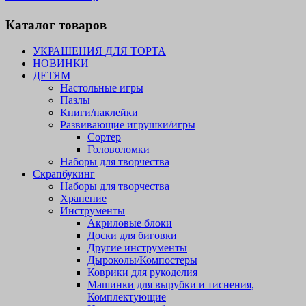
Каталог товаров
УКРАШЕНИЯ ДЛЯ ТОРТА
НОВИНКИ
ДЕТЯМ
Настольные игры
Пазлы
Книги/наклейки
Развивающие игрушки/игры
Сортер
Головоломки
Наборы для творчества
Скрапбукинг
Наборы для творчества
Хранение
Инструменты
Акриловые блоки
Доски для биговки
Другие инструменты
Дыроколы/Компостеры
Коврики для рукоделия
Машинки для вырубки и тиснения,
Комплектующие