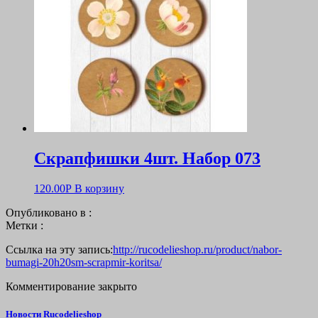
Скрапфишки 4шт. Набор 073
120.00
Р
В корзину
Опубликовано в :
Метки :
Ссылка на эту запись:
http://rucodelieshop.ru/product/nabor-
bumagi-20h20sm-scrapmir-koritsa/
Комментирование закрыто
Новости Rucodelieshop