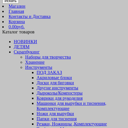
Искать
Магазин
Главная
Контакты и Доставка
Корзина
0.00руб.
Каталог товаров
НОВИНКИ
ДЕТЯМ
Скрапбукинг
Наборы для творчества
Хранение
Инструменты
ПОД ЗАКАЗ
Акриловые блоки
Доски для биговки
Другие инструменты
Дыроколы/Компостеры
Коврики для рукоделия
Машинки для вырубки и тиснения,
Комплектующие
Ножи для вырубки
Папки для тиснения
Резаки, Ножницы ,Комплектующие