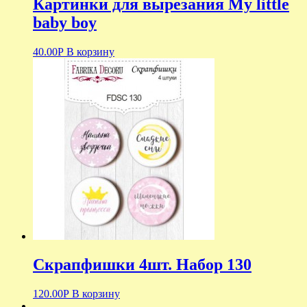
Картинки для вырезания My little
baby boy
40.00
Р
В корзину
Скрапфишки 4шт. Набор 130
120.00
Р
В корзину