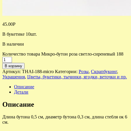
45.00
Р
В букетике 10шт.
В наличии
Количество товара Микро-бутон роза светло-сиреневый 188
В корзину
Артикул:
THAI-188-micro
Категории:
Розы
,
Скрапбукинг
,
Украшения
,
Цветы, букетики, тычинки, ягодки, веточки и пр.
Описание
Детали
Описание
Длина бутона 0,5 см, диаметр бутона 0,3 см, длина стебля ок 6
см.