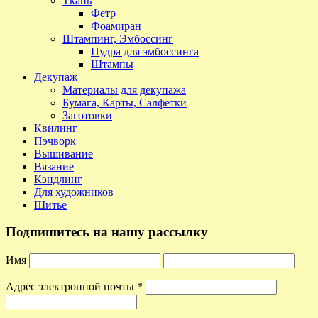
Ткань
Фетр
Фоамиран
Штампинг, Эмбоссинг
Пудра для эмбоссинга
Штампы
Декупаж
Материалы для декупажа
Бумага, Карты, Салфетки
Заготовки
Квилинг
Пэчворк
Вышивание
Вязание
Кэндлинг
Для художников
Шитье
Подпишитесь на нашу рассылку
Имя
Адрес электронной почты
*