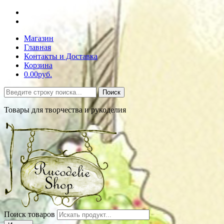
Магазин
Главная
Контакты и Доставка
Корзина
0.00руб.
Поиск
Товары для творчества и рукоделия
Поиск товаров