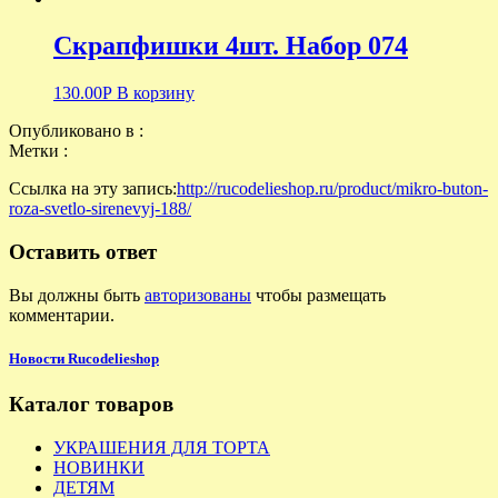
Скрапфишки 4шт. Набор 074
130.00
Р
В корзину
Опубликовано в :
Метки :
Ссылка на эту запись:
http://rucodelieshop.ru/product/mikro-buton-
roza-svetlo-sirenevyj-188/
Оставить ответ
Вы должны быть
авторизованы
чтобы размещать
комментарии.
Новости Rucodelieshop
Каталог товаров
УКРАШЕНИЯ ДЛЯ ТОРТА
НОВИНКИ
ДЕТЯМ