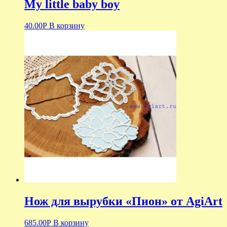
My little baby boy
40.00
Р
В корзину
Нож для вырубки «Пион» от AgiArt
685.00
Р
В корзину