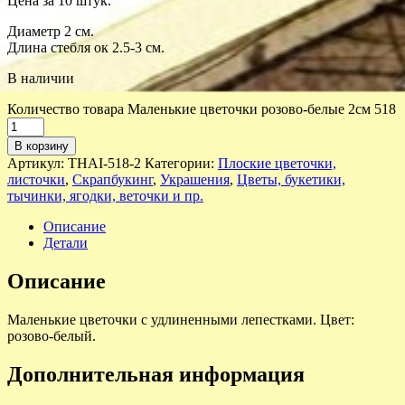
Цена за 10 штук.
Диаметр 2 см.
Длина стебля ок 2.5-3 см.
В наличии
Количество товара Маленькие цветочки розово-белые 2см 518
В корзину
Артикул:
THAI-518-2
Категории:
Плоские цветочки,
листочки
,
Скрапбукинг
,
Украшения
,
Цветы, букетики,
тычинки, ягодки, веточки и пр.
Описание
Детали
Описание
Маленькие цветочки с удлиненными лепестками. Цвет:
розово-белый.
Дополнительная информация