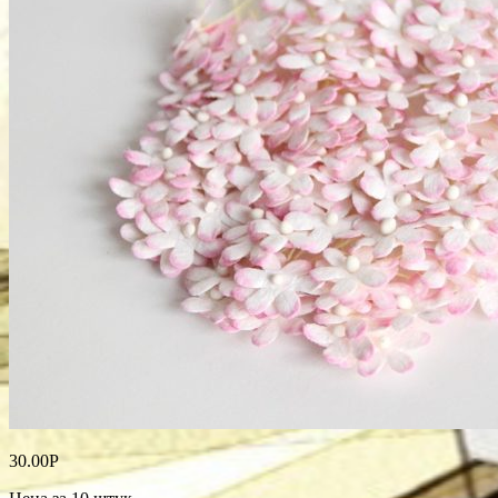
30.00
Р