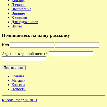
Квилинг
Пэчворк
Вышивание
Вязание
Кэндлинг
Для художников
Шитье
Подпишитесь на нашу рассылку
Имя
Адрес электронной почты
*
Главная
Магазин
Корзина
Новости
Rucodelieshop © 2019