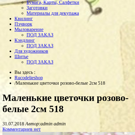
Бумага, Карты, Салфетки
Заготовки
Материалы для декупажа
Квилинг
Пэчворк
Мыловарение
ПОД ЗАКАЗ
Кэндлинг
ПОД ЗАКАЗ
Для художников
Шитье
ПОД ЗАКАЗ
Вы здесь :
Rucodelieshop
/
Маленькие цветочки розово-белые 2см 518
Маленькие цветочки розово-
белые 2см 518
31.07.2018
Автор:admin admin
Комментариев нет