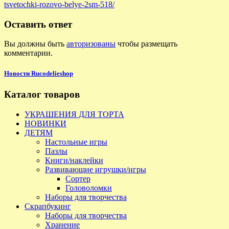
tsvetochki-rozovo-belye-2sm-518/
Оставить ответ
Вы должны быть
авторизованы
чтобы размещать
комментарии.
Новости Rucodelieshop
Каталог товаров
УКРАШЕНИЯ ДЛЯ ТОРТА
НОВИНКИ
ДЕТЯМ
Настольные игры
Пазлы
Книги/наклейки
Развивающие игрушки/игры
Сортер
Головоломки
Наборы для творчества
Скрапбукинг
Наборы для творчества
Хранение