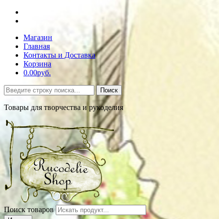
Магазин
Главная
Контакты и Доставка
Корзина
0.00руб.
Поиск
Товары для творчества и рукоделия
Поиск товаров