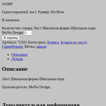
24.00
Р
Односторонний лист. Размер 30х30см.
В наличии
Количество товара Лист Школьная форма Школьная пора
MoNa Design
В корзину
Артикул:
72561
Категории:
Бумага
,
Бумага по листу
,
Скрапбукинг
Метка:
школа
Описание
Детали
Описание
Лист Школьная форма Школьная пора.
Производитель: MoNa Design.
Дополнительная информация