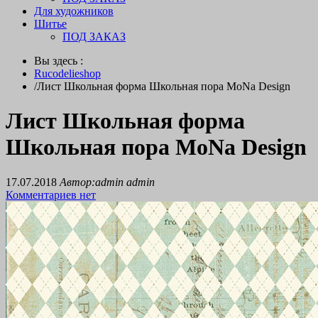
Для художников
Шитье
ПОД ЗАКАЗ
Вы здесь :
Rucodelieshop
/
Лист Школьная форма Школьная пора MoNa Design
Лист Школьная форма
Школьная пора MoNa Design
17.07.2018
Автор:admin admin
Комментариев нет