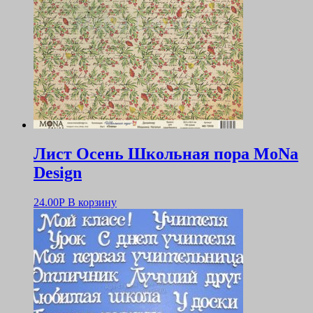
Лист Осень Школьная пора MoNa
Design
24.00
Р
В корзину