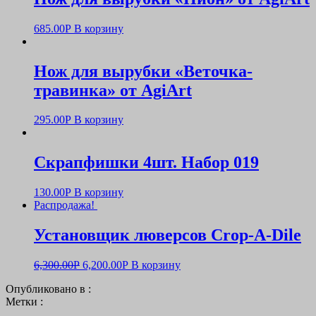
685.00
Р
В корзину
Нож для вырубки «Веточка-
травинка» от AgiArt
295.00
Р
В корзину
Скрапфишки 4шт. Набор 019
130.00
Р
В корзину
Распродажа!
Установщик люверсов Crop-A-Dile
6,300.00
Р
6,200.00
Р
В корзину
Опубликовано в :
Метки :