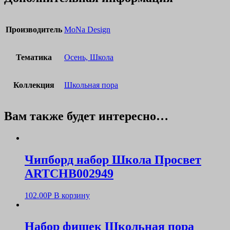
Производитель
MoNa Design
Тематика
Осень, Школа
Коллекция
Школьная пора
Вам также будет интересно…
Чипборд набор Школа Просвет
ARTCHB002949
102.00
Р
В корзину
Набор фишек Школьная пора