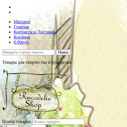
Магазин
Главная
Контакты и Доставка
Корзина
0.00руб.
Поиск
Товары для творчества и рукоделия
Поиск товаров