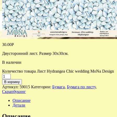
30.00
Р
Двусторонний лист. Размер 30х30см.
В наличии
Количество товара Лист Hydrangea Chic wedding MoNa Design
В корзину
Артикул:
59015
Категории:
Бумага
,
Бумага по листу
,
Скрапбукинг
Описание
Детали
Описание