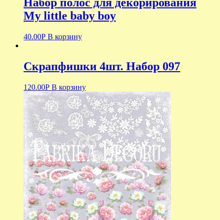
Набор полос для декорирования
My little baby boy
40.00
Р
В корзину
Скрапфишки 4шт. Набор 097
120.00
Р
В корзину