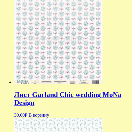
Лист Garland Chic wedding MoNa
Design
30.00
Р
В корзину