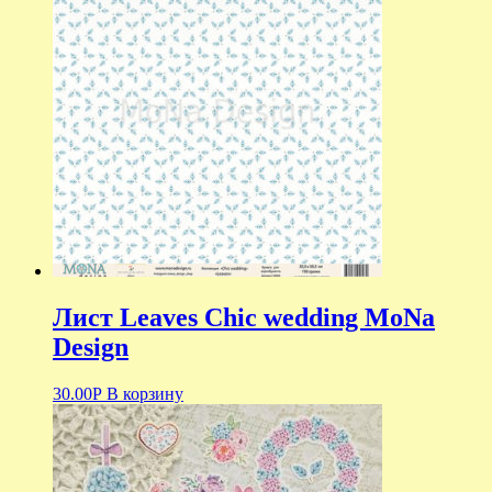
Лист Leaves Chic wedding MoNa
Design
30.00
Р
В корзину