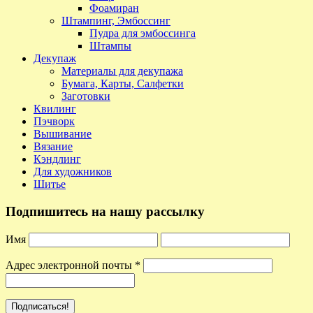
Фоамиран
Штампинг, Эмбоссинг
Пудра для эмбоссинга
Штампы
Декупаж
Материалы для декупажа
Бумага, Карты, Салфетки
Заготовки
Квилинг
Пэчворк
Вышивание
Вязание
Кэндлинг
Для художников
Шитье
Подпишитесь на нашу рассылку
Имя
Адрес электронной почты
*