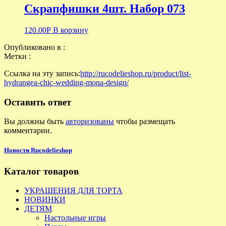
Скрапфишки 4шт. Набор 073
120.00
Р
В корзину
Опубликовано в :
Метки :
Ссылка на эту запись:
http://rucodelieshop.ru/product/list-
hydrangea-chic-wedding-mona-design/
Оставить ответ
Вы должны быть
авторизованы
чтобы размещать
комментарии.
Новости Rucodelieshop
Каталог товаров
УКРАШЕНИЯ ДЛЯ ТОРТА
НОВИНКИ
ДЕТЯМ
Настольные игры