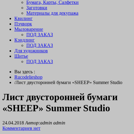
Бумага, Карты, Салфетки
Заготовки
Материалы для декупажа
Квилинг
Пэчворк
Мыловарение
ПОД ЗАКАЗ
Кэндлинг
ПОД ЗАКАЗ
Для художников
Шитье
ПОД ЗАКАЗ
Вы здесь :
Rucodelieshop
/
Лист двусторонней бумаги «SHEEP» Summer Studio
Лист двусторонней бумаги
«SHEEP» Summer Studio
24.04.2018
Автор:admin admin
Комментариев нет