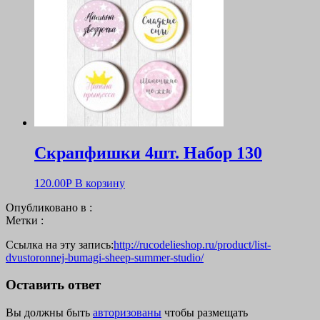
Скрапфишки 4шт. Набор 130
120.00
Р
В корзину
Опубликовано в :
Метки :
Ссылка на эту запись:
http://rucodelieshop.ru/product/list-
dvustoronnej-bumagi-sheep-summer-studio/
Оставить ответ
Вы должны быть
авторизованы
чтобы размещать