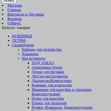
Искать
Магазин
Главная
Контакты и Доставка
Корзина
0.00руб.
Каталог товаров
НОВИНКИ
ДЕТЯМ
Скрапбукинг
Наборы для творчества
Хранение
Инструменты
ПОД ЗАКАЗ
Акриловые блоки
Доски для биговки
Другие инструменты
Дыроколы/Компостеры
Коврики для рукоделия
Машинки для вырубки и тиснения,
Комплектующие
Ножи для вырубки
Папки для тиснения
Резаки, Ножницы ,Комплектующие