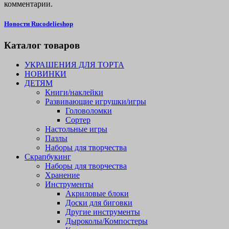
комментарии.
Новости Rucodelieshop
Каталог товаров
УКРАШЕНИЯ ДЛЯ ТОРТА
НОВИНКИ
ДЕТЯМ
Книги/наклейки
Развивающие игрушки/игры
Головоломки
Сортер
Настольные игры
Пазлы
Наборы для творчества
Скрапбукинг
Наборы для творчества
Хранение
Инструменты
Акриловые блоки
Доски для биговки
Другие инструменты
Дыроколы/Компостеры