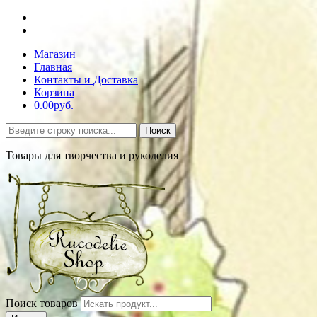
Магазин
Главная
Контакты и Доставка
Корзина
0.00руб.
Поиск
Товары для творчества и рукоделия
Поиск товаров