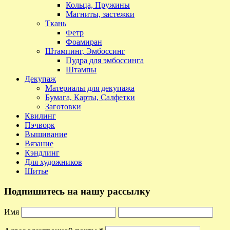
Кольца, Пружины
Магниты, застежки
Ткань
Фетр
Фоамиран
Штампинг, Эмбоссинг
Пудра для эмбоссинга
Штампы
Декупаж
Материалы для декупажа
Бумага, Карты, Салфетки
Заготовки
Квилинг
Пэчворк
Вышивание
Вязание
Кэндлинг
Для художников
Шитье
Подпишитесь на нашу рассылку
Имя