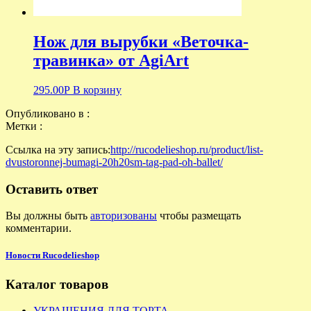
Нож для вырубки «Веточка-
травинка» от AgiArt
295.00
Р
В корзину
Опубликовано в :
Метки :
Ссылка на эту запись:
http://rucodelieshop.ru/product/list-
dvustoronnej-bumagi-20h20sm-tag-pad-oh-ballet/
Оставить ответ
Вы должны быть
авторизованы
чтобы размещать
комментарии.
Новости Rucodelieshop
Каталог товаров
УКРАШЕНИЯ ДЛЯ ТОРТА