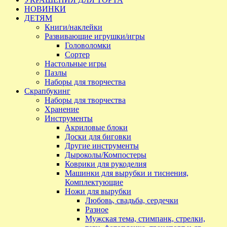
НОВИНКИ
ДЕТЯМ
Книги/наклейки
Развивающие игрушки/игры
Головоломки
Сортер
Настольные игры
Пазлы
Наборы для творчества
Скрапбукинг
Наборы для творчества
Хранение
Инструменты
Акриловые блоки
Доски для биговки
Другие инструменты
Дыроколы/Компостеры
Коврики для рукоделия
Машинки для вырубки и тиснения,
Комплектующие
Ножи для вырубки
Любовь, свадьба, сердечки
Разное
Мужская тема, стимпанк, стрелки,