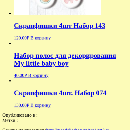
Скрапфишки 4шт Набор 143
120.00
Р
В корзину
Набор полос для декорирования
My little baby boy
40.00
Р
В корзину
Скрапфишки 4шт. Набор 074
130.00
Р
В корзину
Опубликовано в :
Метки :