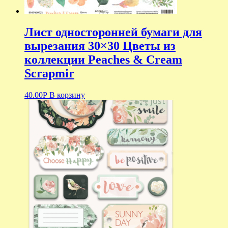
Лист односторонней бумаги для
вырезания 30×30 Цветы из
коллекции Peaches & Cream
Scrapmir
40.00
Р
В корзину