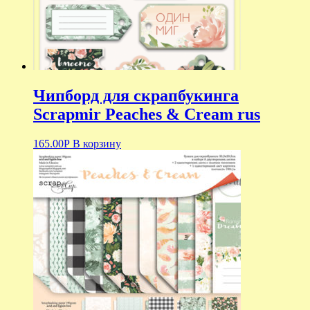
Чипборд для скрапбукинга
Scrapmir Peaches & Cream rus
165.00
Р
В корзину