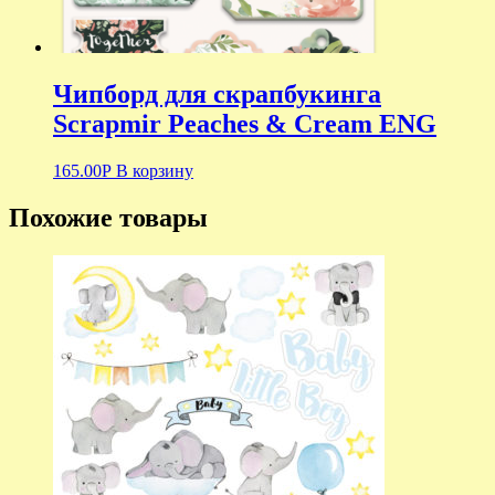
Чипборд для скрапбукинга
Scrapmir Peaches & Cream ENG
165.00
Р
В корзину
Похожие товары