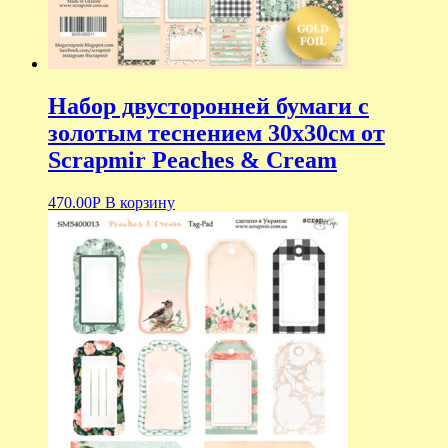
Набор двусторонней бумаги с
золотым теснением 30х30см от
Scrapmir Peaches & Cream
470.00
Р
В корзину