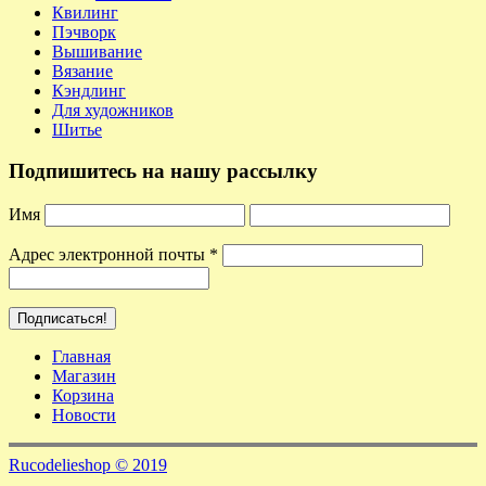
Квилинг
Пэчворк
Вышивание
Вязание
Кэндлинг
Для художников
Шитье
Подпишитесь на нашу рассылку
Имя
Адрес электронной почты
*
Главная
Магазин
Корзина
Новости
Rucodelieshop © 2019