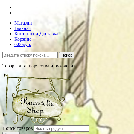
Магазин
Главная
Контакты и Доставка
Корзина
0.00руб.
Поиск
Товары для творчества и рукоделия
Поиск товаров