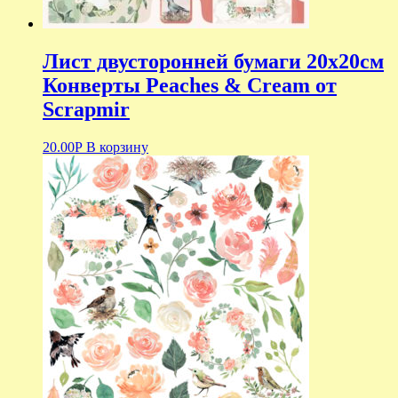
Лист двусторонней бумаги 20х20см
Конверты Peaches & Cream от
Scrapmir
20.00
Р
В корзину