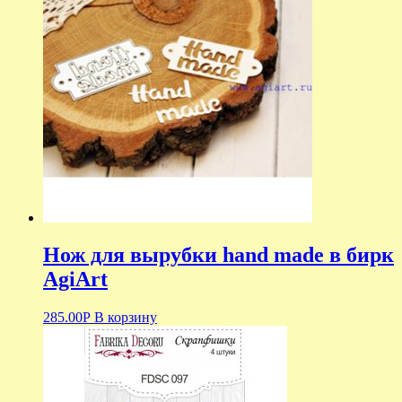
Нож для вырубки hand made в бирк
AgiArt
285.00
Р
В корзину