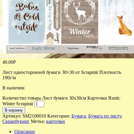
40.00
Р
Лист односторонней бумаги 30×30 от Scrapmir Плотность
190г/м
В наличии
Количество товара Лист бумаги 30х30см Карточки Rustic
Winter Scrapmir
В корзину
Артикул:
SM2100010
Категории:
Бумага
,
Бумага по листу
,
Скрапбукинг
Метка:
карточки
Описание