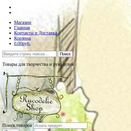
Магазин
Главная
Контакты и Доставка
Корзина
0.00руб.
Поиск
Товары для творчества и рукоделия
Поиск товаров