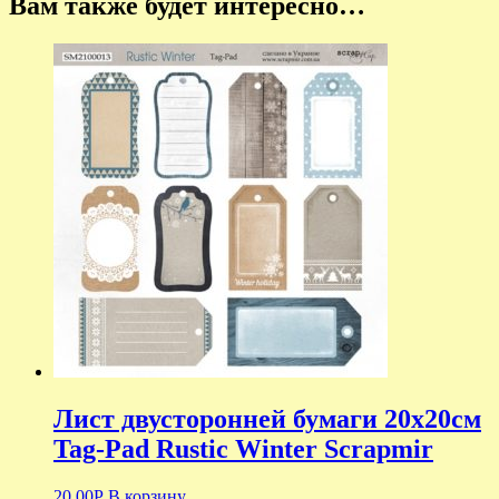
Вам также будет интересно…
Лист двусторонней бумаги 20х20см
Tag-Pad Rustic Winter Scrapmir
20.00
Р
В корзину