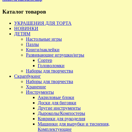
Каталог товаров
УКРАШЕНИЯ ДЛЯ ТОРТА
НОВИНКИ
ДЕТЯМ
Настольные игры
Пазлы
Книги/наклейки
Развивающие игрушки/игры
Сортер
Головоломки
Наборы для творчества
Скрапбукинг
Наборы для творчества
Хранение
Инструменты
Акриловые блоки
Доски для биговки
Другие инструменты
Дыроколы/Компостеры
Коврики для рукоделия
Машинки для вырубки и тиснения,
Комплектующие