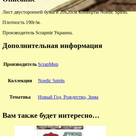
Лист двусторонней бумаги 20х20см Конверты Nordic Spirits.
Плотность 190г/м.
Производитель Scrapmir Украина.
Дополнительная информация
Производитель
ScrapМир
Коллекция
Nordic Spirits
Тематика
Новый Год, Рождество, Зима
Вам также будет интересно…