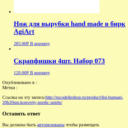
Нож для вырубки hand made в бирк
AgiArt
285.00
Р
В корзину
Скрапфишки 4шт. Набор 073
120.00
Р
В корзину
Опубликовано в :
Метки :
Ссылка на эту запись:
http://rucodelieshop.ru/product/list-bumagi-
20h20sm-konverty-nordic-spirits/
Оставить ответ
Вы должны быть
авторизованы
чтобы размещать