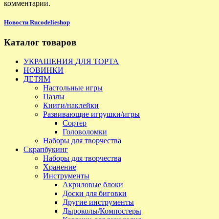
комментарии.
Новости Rucodelieshop
Каталог товаров
УКРАШЕНИЯ ДЛЯ ТОРТА
НОВИНКИ
ДЕТЯМ
Настольные игры
Пазлы
Книги/наклейки
Развивающие игрушки/игры
Сортер
Головоломки
Наборы для творчества
Скрапбукинг
Наборы для творчества
Хранение
Инструменты
Акриловые блоки
Доски для биговки
Другие инструменты
Дыроколы/Компостеры