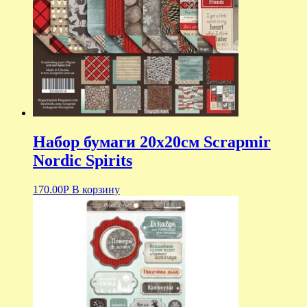
Набор бумаги 20х20см Scrapmir
Nordic Spirits
170.00
Р
В корзину