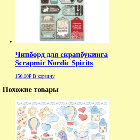
Чипборд для скрапбукинга
Scrapmir Nordic Spirits
150.00
Р
В корзину
Похожие товары