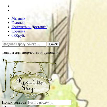
Магазин
Главная
Контакты и Доставка
Корзина
0.00руб.
Поиск
Товары для творчества и рукоделия
Поиск товаров