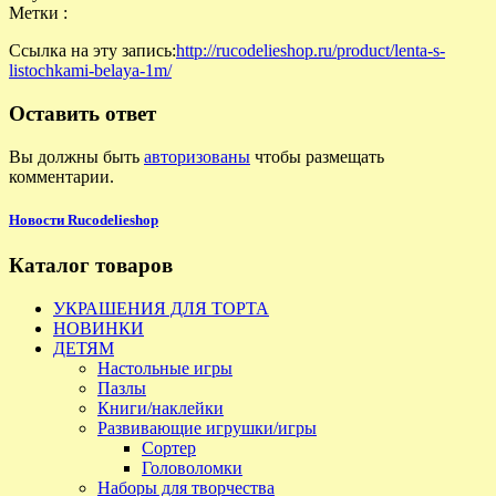
Метки :
Ссылка на эту запись:
http://rucodelieshop.ru/product/lenta-s-
listochkami-belaya-1m/
Оставить ответ
Вы должны быть
авторизованы
чтобы размещать
комментарии.
Новости Rucodelieshop
Каталог товаров
УКРАШЕНИЯ ДЛЯ ТОРТА
НОВИНКИ
ДЕТЯМ
Настольные игры
Пазлы
Книги/наклейки
Развивающие игрушки/игры
Сортер
Головоломки
Наборы для творчества