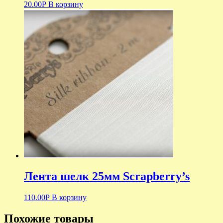
20.00
Р
В корзину
Лента шелк 25мм Scrapberry’s
110.00
Р
В корзину
Похожие товары