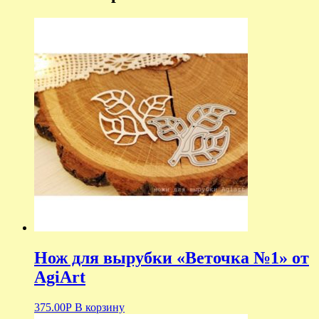
Нож для вырубки «Веточка №1» от
AgiArt
375.00
Р
В корзину