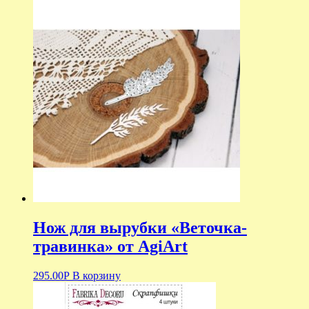
Нож для вырубки «Веточка-
травинка» от AgiArt
295.00
Р
В корзину