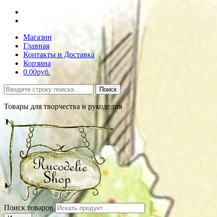
Магазин
Главная
Контакты и Доставка
Корзина
0.00руб.
Поиск
Товары для творчества и рукоделия
Поиск товаров