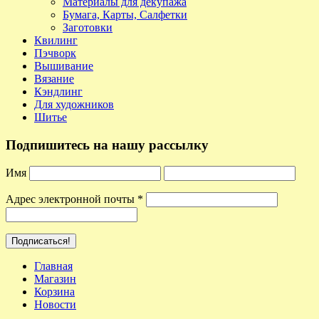
Материалы для декупажа
Бумага, Карты, Салфетки
Заготовки
Квилинг
Пэчворк
Вышивание
Вязание
Кэндлинг
Для художников
Шитье
Подпишитесь на нашу рассылку
Имя
Адрес электронной почты
*
Главная
Магазин
Корзина
Новости