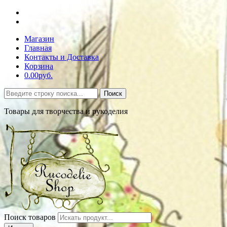
Магазин
Главная
Контакты и Доставка
Корзина
0.00руб.
Поиск
Товары для творчества и рукоделия
Поиск товаров