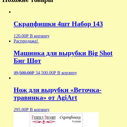
Скрапфишки 4шт Набор 143
120.00
Р
В корзину
Распродажа!
Машинка для вырубки Big Shot
Биг Шот
39,500.00
Р
34,500.00
Р
В корзину
Нож для вырубки «Веточка-
травинка» от AgiArt
295.00
Р
В корзину