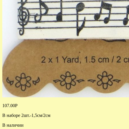
107.00
Р
В наборе 2шт.-1,5см/2см
В наличии