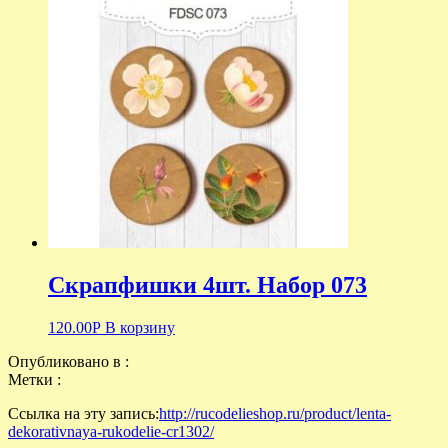
Скрапфишки 4шт. Набор 073
120.00
Р
В корзину
Опубликовано в :
Метки :
Ссылка на эту запись:
http://rucodelieshop.ru/product/lenta-
dekorativnaya-rukodelie-cr1302/