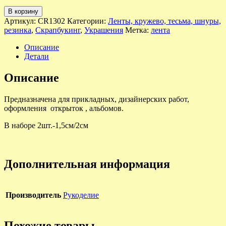
В корзину
Артикул:
CR1302
Категории:
Ленты, кружево, тесьма, шнуры,
резинка
,
Скрапбукинг
,
Украшения
Метка:
лента
Описание
Детали
Описание
Предназначена для прикладных, дизайнерских работ,
оформления открыток , альбомов.
В наборе 2шт.-1,5см/2см
Дополнительная информация
Производитель
Рукоделие
Похожие товары