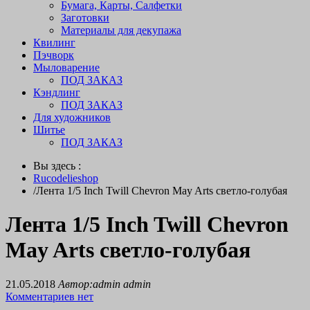
Бумага, Карты, Салфетки
Заготовки
Материалы для декупажа
Квилинг
Пэчворк
Мыловарение
ПОД ЗАКАЗ
Кэндлинг
ПОД ЗАКАЗ
Для художников
Шитье
ПОД ЗАКАЗ
Вы здесь :
Rucodelieshop
/
Лента 1/5 Inch Twill Chevron May Arts светло-голубая
Лента 1/5 Inch Twill Chevron
May Arts светло-голубая
21.05.2018
Автор:admin admin
Комментариев нет