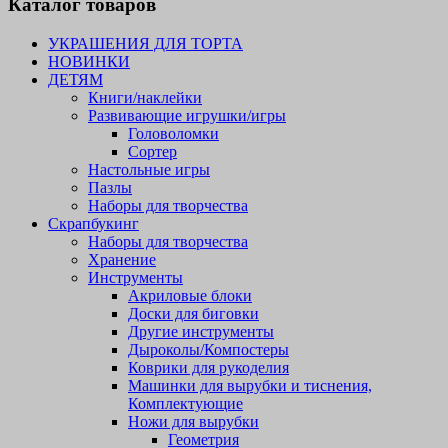
Каталог товаров
УКРАШЕНИЯ ДЛЯ ТОРТА
НОВИНКИ
ДЕТЯМ
Книги/наклейки
Развивающие игрушки/игры
Головоломки
Сортер
Настольные игры
Пазлы
Наборы для творчества
Скрапбукинг
Наборы для творчества
Хранение
Инструменты
Акриловые блоки
Доски для биговки
Другие инструменты
Дыроколы/Компостеры
Коврики для рукоделия
Машинки для вырубки и тиснения,
Комплектующие
Ножи для вырубки
Геометрия