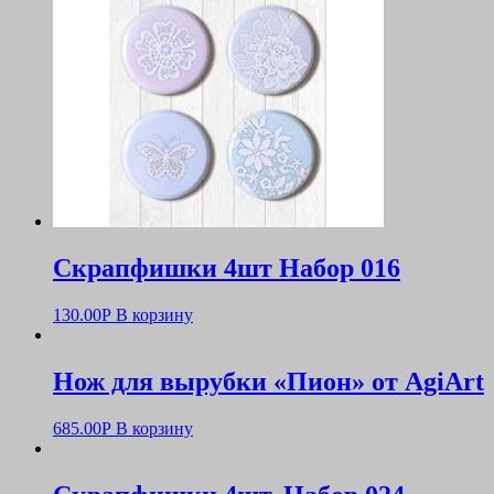
Скрапфишки 4шт Набор 016
130.00
Р
В корзину
Нож для вырубки «Пион» от AgiArt
685.00
Р
В корзину