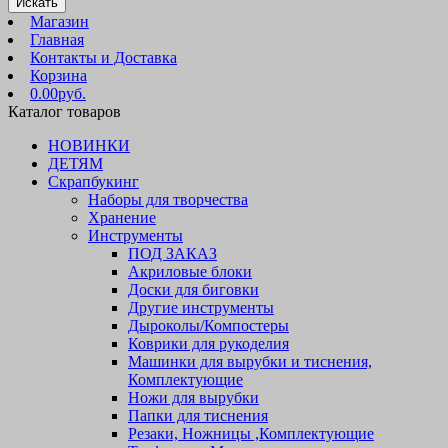
Искать
Магазин
Главная
Контакты и Доставка
Корзина
0.00руб.
Каталог товаров
НОВИНКИ
ДЕТЯМ
Скрапбукинг
Наборы для творчества
Хранение
Инструменты
ПОД ЗАКАЗ
Акриловые блоки
Доски для биговки
Другие инструменты
Дыроколы/Компостеры
Коврики для рукоделия
Машинки для вырубки и тиснения,
Комплектующие
Ножи для вырубки
Папки для тиснения
Резаки, Ножницы ,Комплектующие