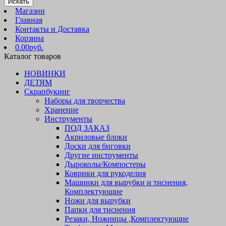
Искать
Магазин
Главная
Контакты и Доставка
Корзина
0.00руб.
Каталог товаров
НОВИНКИ
ДЕТЯМ
Скрапбукинг
Наборы для творчества
Хранение
Инструменты
ПОД ЗАКАЗ
Акриловые блоки
Доски для биговки
Другие инструменты
Дыроколы/Компостеры
Коврики для рукоделия
Машинки для вырубки и тиснения,
Комплектующие
Ножи для вырубки
Папки для тиснения
Резаки, Ножницы ,Комплектующие