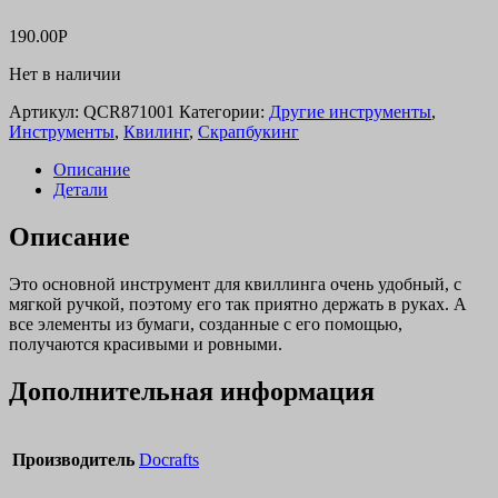
190.00
Р
Нет в наличии
Артикул:
QCR871001
Категории:
Другие инструменты
,
Инструменты
,
Квилинг
,
Скрапбукинг
Описание
Детали
Описание
Это основной инструмент для квиллинга очень удобный, с
мягкой ручкой, поэтому его так приятно держать в руках. А
все элементы из бумаги, созданные с его помощью,
получаются красивыми и ровными.
Дополнительная информация
Производитель
Docrafts