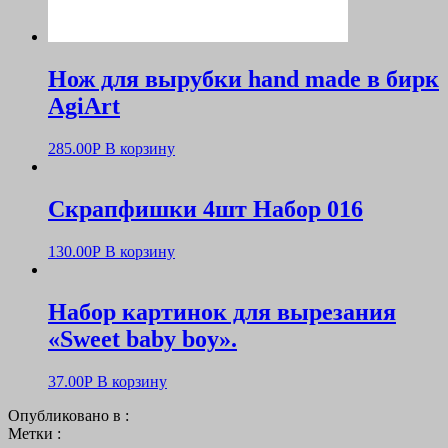
Нож для вырубки hand made в бирк
AgiArt
285.00
Р
В корзину
Скрапфишки 4шт Набор 016
130.00
Р
В корзину
Набор картинок для вырезания
«Sweet baby boy».
37.00
Р
В корзину
Опубликовано в :
Метки :