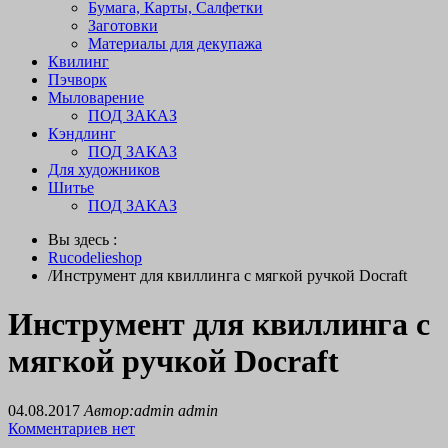
Бумага, Карты, Салфетки
Заготовки
Материалы для декупажа
Квилинг
Пэчворк
Мыловарение
ПОД ЗАКАЗ
Кэндлинг
ПОД ЗАКАЗ
Для художников
Шитье
ПОД ЗАКАЗ
Вы здесь :
Rucodelieshop
/
Инструмент для квиллинга с мягкой ручкой Docraft
Инструмент для квиллинга с
мягкой ручкой Docraft
04.08.2017
Автор:admin admin
Комментариев нет