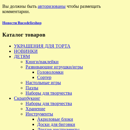
Вы должны быть
авторизованы
чтобы размещать
комментарии.
Новости Rucodelieshop
Каталог товаров
УКРАШЕНИЯ ДЛЯ ТОРТА
НОВИНКИ
ДЕТЯМ
Книги/наклейки
Развивающие игрушки/игры
Головоломки
Сортер
Настольные игры
Пазлы
Наборы для творчества
Скрапбукинг
Наборы для творчества
Хранение
Инструменты
Акриловые блоки
Доски для биговки
Другие инструменты