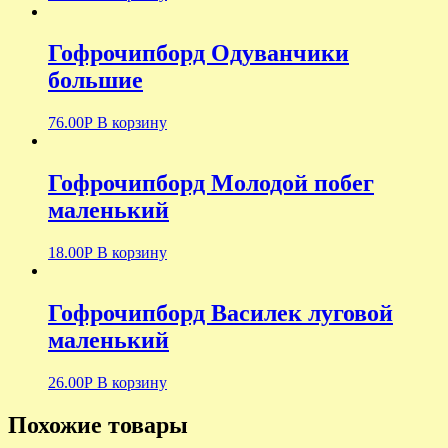
Гофрочипборд Одуванчики
большие
76.00
Р
В корзину
Гофрочипборд Молодой побег
маленький
18.00
Р
В корзину
Гофрочипборд Василек луговой
маленький
26.00
Р
В корзину
Похожие товары