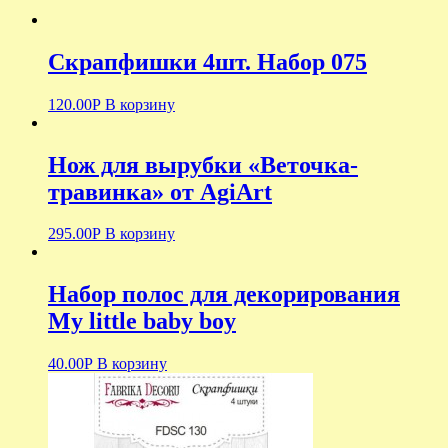
Скрапфишки 4шт. Набор 075
120.00
Р
В корзину
Нож для вырубки «Веточка-
травинка» от AgiArt
295.00
Р
В корзину
Набор полос для декорирования
My little baby boy
40.00
Р
В корзину