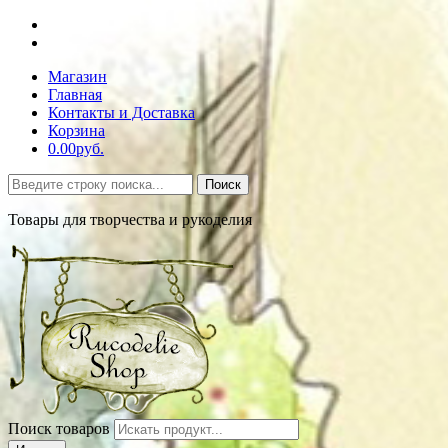
Магазин
Главная
Контакты и Доставка
Корзина
0.00руб.
Поиск
Товары для творчества и рукоделия
Поиск товаров