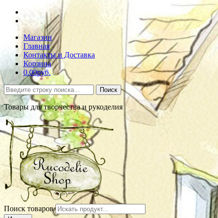
Магазин
Главная
Контакты и Доставка
Корзина
0.00руб.
Поиск
Товары для творчества и рукоделия
Поиск товаров