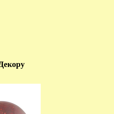
Декору