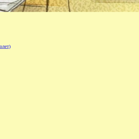
олет)