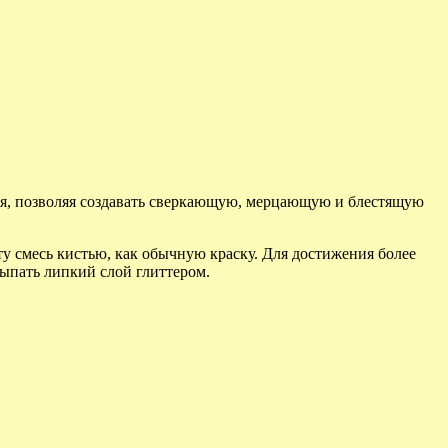
я, позволяя создавать сверкающую, мерцающую и блестящую
у смесь кистью, как обычную краску. Для достижения более
сыпать липкий слой глиттером.