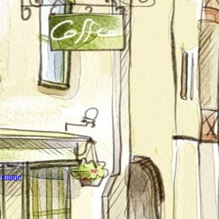
тующие