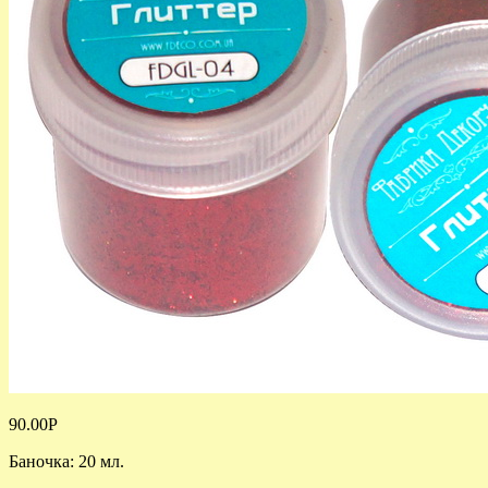
90.00
Р
Баночка: 20 мл.