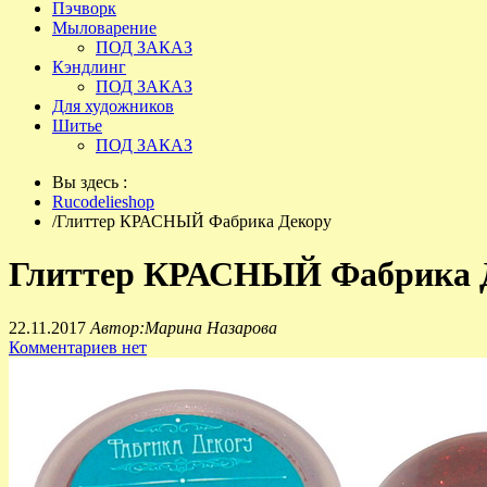
Пэчворк
Мыловарение
ПОД ЗАКАЗ
Кэндлинг
ПОД ЗАКАЗ
Для художников
Шитье
ПОД ЗАКАЗ
Вы здесь :
Rucodelieshop
/
Глиттер КРАСНЫЙ Фабрика Декору
Глиттер КРАСНЫЙ Фабрика 
22.11.2017
Автор:Марина Назарова
Комментариев нет