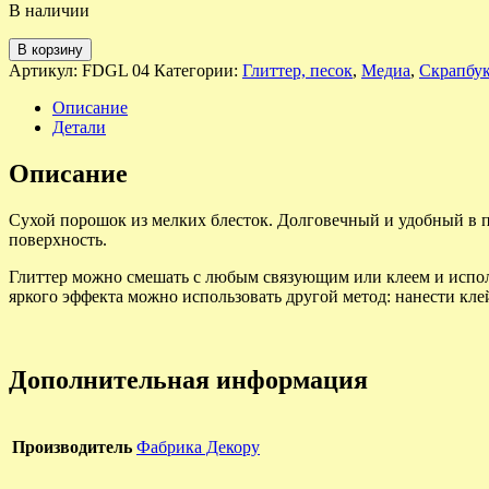
В наличии
В корзину
Артикул:
FDGL 04
Категории:
Глиттер, песок
,
Медиа
,
Скрапбу
Описание
Детали
Описание
Сухой порошок из мелких блесток. Долговечный и удобный в 
поверхность.
Глиттер можно смешать с любым связующим или клеем и исполь
яркого эффекта можно использовать другой метод: нанести кле
Дополнительная информация
Производитель
Фабрика Декору