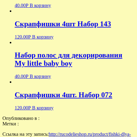
40.00
Р
В корзину
Скрапфишки 4шт Набор 143
120.00
Р
В корзину
Набор полос для декорирования
My little baby boy
40.00
Р
В корзину
Скрапфишки 4шт. Набор 072
120.00
Р
В корзину
Опубликовано в :
Метки :
Ссылка на эту запись:
http://rucodelieshop.ru/product/fishki-dlya-