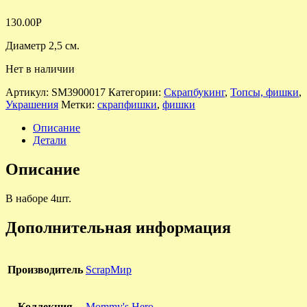
130.00
Р
Диаметр 2,5 см.
Нет в наличии
Артикул:
SM3900017
Категории:
Скрапбукинг
,
Топсы, фишки
,
Украшения
Метки:
скрапфишки
,
фишки
Описание
Детали
Описание
В наборе 4шт.
Дополнительная информация
Производитель
ScrapМир
Коллекция
Mommy's Hero