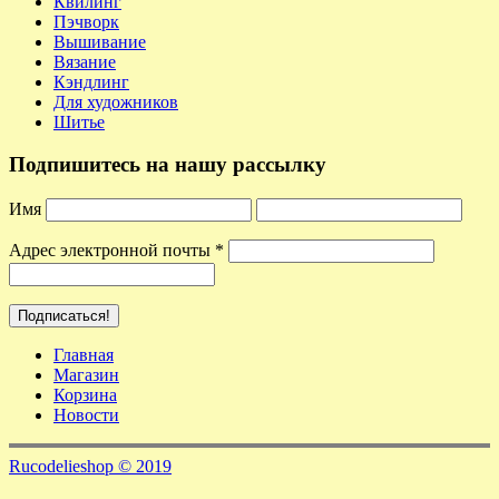
Квилинг
Пэчворк
Вышивание
Вязание
Кэндлинг
Для художников
Шитье
Подпишитесь на нашу рассылку
Имя
Адрес электронной почты
*
Главная
Магазин
Корзина
Новости
Rucodelieshop © 2019