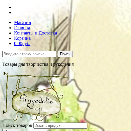
Магазин
Главная
Контакты и Доставка
Корзина
0.00руб.
Поиск
Товары для творчества и рукоделия
Поиск товаров