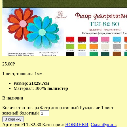
25.00
Р
1 лист, толщина 1мм.
Размер:
21х29.7см
Материал:
100% полиэстер
В наличии
Количество товара Фетр декоративный Рукоделие 1 лист
зеленый болотный
В корзину
Артикул:
FLT-S2-30
Категории:
НОВИНКИ
,
Скрапбукинг
,