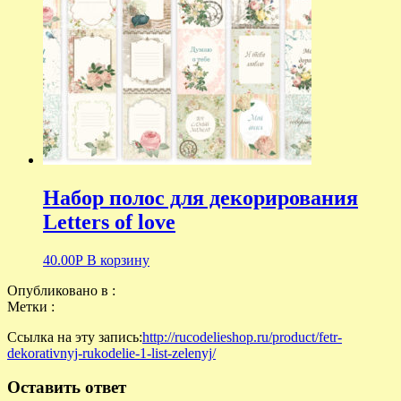
Набор полос для декорирования
Letters of love
40.00
Р
В корзину
Опубликовано в :
Метки :
Ссылка на эту запись:
http://rucodelieshop.ru/product/fetr-
dekorativnyj-rukodelie-1-list-zelenyj/
Оставить ответ