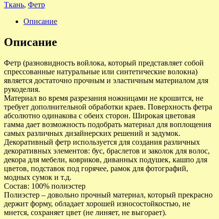
Ткань
,
Фетр
Описание
Описание
Фетр (разновидность войлока, который представляет собой
спрессованные натуральные или синтетические волокна)
является достаточно прочным и эластичным материалом для
рукоделия.
Материал во время разрезания ножницами не крошится, не
требует дополнительной обработки краев. Поверхность фетра
абсолютно одинакова с обеих сторон. Широкая цветовая
гамма дает возможность подобрать материал для воплощения
самых различных дизайнерских решений и задумок.
Декоративный фетр используется для создания различных
декоративных элементов: бус, браслетов и заколок для волос,
декора для мебели, ковриков, диванных подушек, кашпо для
цветов, подставок под горячее, рамок для фотографий,
модных сумок и т.д.
Состав: 100% полиэстер
Полиэстер – довольно прочный материал, который прекрасно
держит форму, обладает хорошей износостойкостью, не
мнется, сохраняет цвет (не линяет, не выгорает).