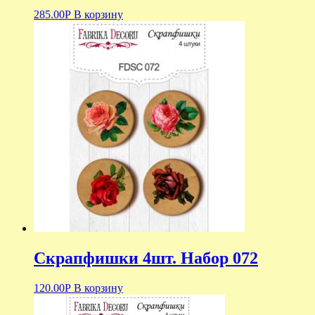
285.00
Р
В корзину
Скрапфишки 4шт. Набор 072
120.00
Р
В корзину