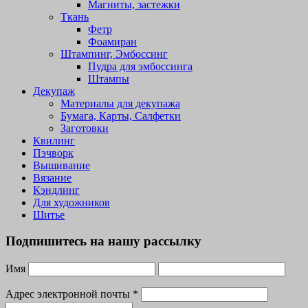
Магниты, застежки
Ткань
Фетр
Фоамиран
Штампинг, Эмбоссинг
Пудра для эмбоссинга
Штампы
Декупаж
Материалы для декупажа
Бумага, Карты, Салфетки
Заготовки
Квилинг
Пэчворк
Вышивание
Вязание
Кэндлинг
Для художников
Шитье
Подпишитесь на нашу рассылку
Имя
Адрес электронной почты
*