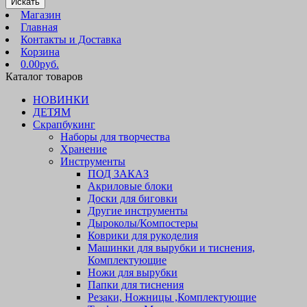
Искать
Магазин
Главная
Контакты и Доставка
Корзина
0.00руб.
Каталог товаров
НОВИНКИ
ДЕТЯМ
Скрапбукинг
Наборы для творчества
Хранение
Инструменты
ПОД ЗАКАЗ
Акриловые блоки
Доски для биговки
Другие инструменты
Дыроколы/Компостеры
Коврики для рукоделия
Машинки для вырубки и тиснения,
Комплектующие
Ножи для вырубки
Папки для тиснения
Резаки, Ножницы ,Комплектующие