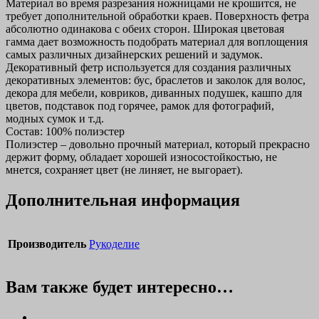
Материал во время разрезания ножницами не крошится, не
требует дополнительной обработки краев. Поверхность фетра
абсолютно одинакова с обеих сторон. Широкая цветовая
гамма дает возможность подобрать материал для воплощения
самых различных дизайнерских решений и задумок.
Декоративный фетр используется для создания различных
декоративных элементов: бус, браслетов и заколок для волос,
декора для мебели, ковриков, диванных подушек, кашпо для
цветов, подставок под горячее, рамок для фотографий,
модных сумок и т.д.
Состав: 100% полиэстер
Полиэстер – довольно прочный материал, который прекрасно
держит форму, обладает хорошей износостойкостью, не
мнется, сохраняет цвет (не линяет, не выгорает).
Дополнительная информация
Производитель
Рукоделие
Вам также будет интересно…