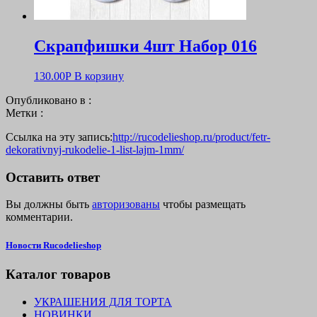
Скрапфишки 4шт Набор 016
130.00
Р
В корзину
Опубликовано в :
Метки :
Ссылка на эту запись:
http://rucodelieshop.ru/product/fetr-
dekorativnyj-rukodelie-1-list-lajm-1mm/
Оставить ответ
Вы должны быть
авторизованы
чтобы размещать
комментарии.
Новости Rucodelieshop
Каталог товаров
УКРАШЕНИЯ ДЛЯ ТОРТА
НОВИНКИ