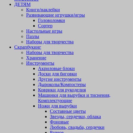
ДЕТЯМ
Книги/наклейки
Развивающие игрушки/игры
Головоломки
Сортер
Настольные игры
Пазлы
Наборы для творчества
Скрапбукинг
Наборы для творчества
Хранение
Инструменты
Акриловые блоки
Доски для биговки
Другие инструменты
Дыроколы/Компостеры
Коврики для рукоделия
Машинки для вырубки и тиснения,
Комплектующие
Ножи для вырубки
Составные цветы
Звезды, сердечки, облака
Фоновые
Любовь, свадьба, сердечки
Разное