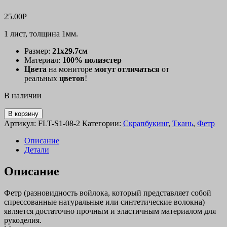
25.00
Р
1 лист, толщина 1мм.
Размер:
21х29.7см
Материал:
100% полиэстер
Цвета
на мониторе
могут
отличаться
от
реальных
цветов
!
В наличии
В корзину
Артикул:
FLT-S1-08-2
Категории:
Скрапбукинг
,
Ткань
,
Фетр
Описание
Детали
Описание
Фетр (разновидность войлока, который представляет собой
спрессованные натуральные или синтетические волокна)
является достаточно прочным и эластичным материалом для
рукоделия.