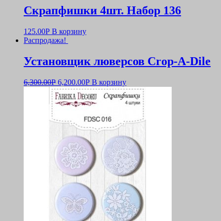
Скрапфишки 4шт. Набор 136
125.00
Р
В корзину
Распродажа!
Установщик люверсов Crop-A-Dile
6,300.00
Р
6,200.00
Р
В корзину