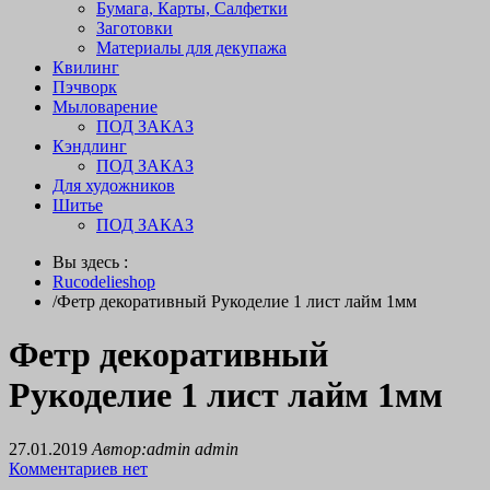
Бумага, Карты, Салфетки
Заготовки
Материалы для декупажа
Квилинг
Пэчворк
Мыловарение
ПОД ЗАКАЗ
Кэндлинг
ПОД ЗАКАЗ
Для художников
Шитье
ПОД ЗАКАЗ
Вы здесь :
Rucodelieshop
/
Фетр декоративный Рукоделие 1 лист лайм 1мм
Фетр декоративный
Рукоделие 1 лист лайм 1мм
27.01.2019
Автор:admin admin
Комментариев нет