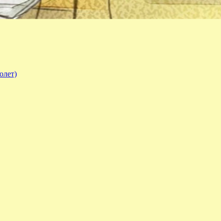
олет)