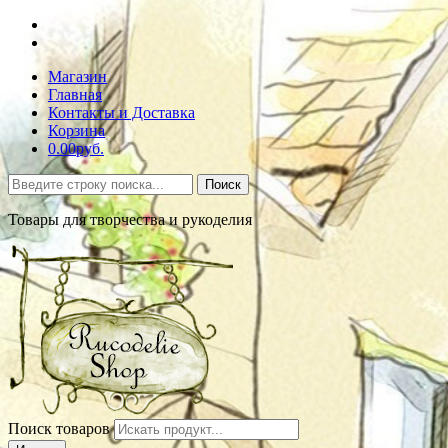
Магазин
Главная
Контакты и Доставка
Корзина
0.00руб.
Поиск
Товары для творчества и рукоделия
Поиск товаров