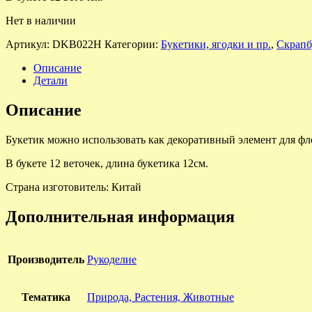
Нет в наличии
Артикул:
DKB022H
Категории:
Букетики, ягодки и пр.
,
Скрапб
Описание
Детали
Описание
Букетик можно использовать как декоративный элемент для фл
В букете 12 веточек, длина букетика 12см.
Страна изготовитель: Китай
Дополнительная информация
Производитель
Рукоделие
Тематика
Природа, Растения, Животные