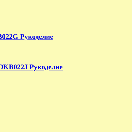
B022G Рукоделие
DKB022J Рукоделие