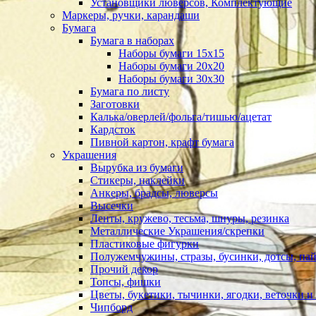
Установщики люверсов, Комплектующие
Маркеры, ручки, карандаши
Бумага
Бумага в наборах
Наборы бумаги 15х15
Наборы бумаги 20х20
Наборы бумаги 30х30
Бумага по листу
Заготовки
Калька/оверлей/фольга/тишью/ацетат
Кардсток
Пивной картон, крафт бумага
Украшения
Вырубка из бумаги
Стикеры, наклейки
Анкеры, брадсы, люверсы
Высечки
Ленты, кружево, тесьма, шнуры, резинка
Металлические Украшения/скрепки
Пластиковые фигурки
Полужемчужины, стразы, бусинки, дотсы, пай
Прочий декор
Топсы, фишки
Цветы, букетики, тычинки, ягодки, веточки и 
Чипборд