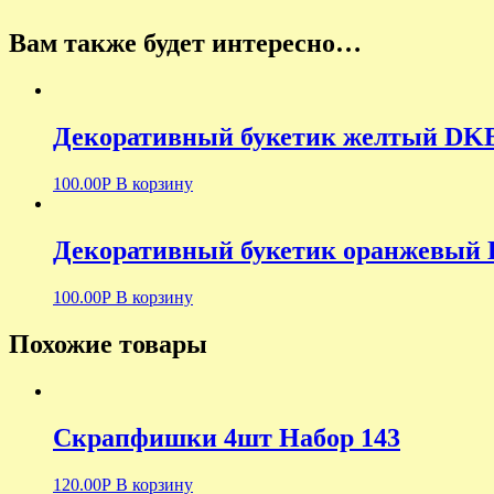
Вам также будет интересно…
Декоративный букетик желтый DK
100.00
Р
В корзину
Декоративный букетик оранжевый 
100.00
Р
В корзину
Похожие товары
Скрапфишки 4шт Набор 143
120.00
Р
В корзину