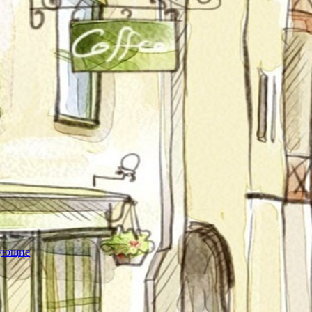
тующие