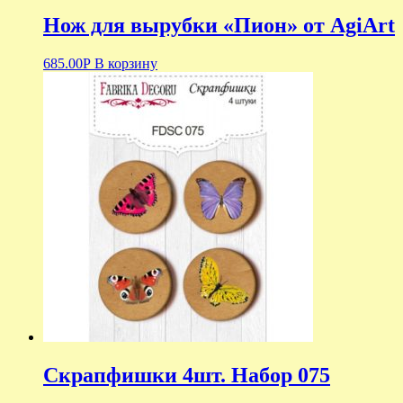
Нож для вырубки «Пион» от AgiArt
685.00
Р
В корзину
Скрапфишки 4шт. Набор 075