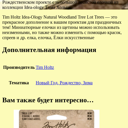
Рождественском проекте с небольшой лесистой елочкой из
коллекции Idea-ology Тима Хольца.
Tim Holtz Idea-Ology Natural Woodland Tree Lot Trees — это
прекрасное дополнение к вашим проектам для праздничных
тем! Миниатюрные елочки из щетины можно использовать
неизменными, но также можно изменить с помощью красок,
спреев и др. елка, елочка, Ёлки искусственные
Дополнительная информация
Производитель
Tim Holtz
Тематика
Новый Год, Рождество, Зима
Вам также будет интересно…