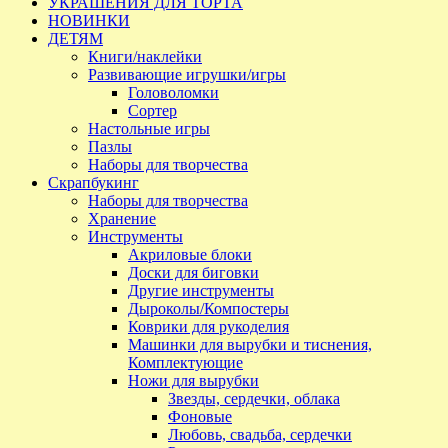
УКРАШЕНИЯ ДЛЯ ТОРТА
НОВИНКИ
ДЕТЯМ
Книги/наклейки
Развивающие игрушки/игры
Головоломки
Сортер
Настольные игры
Пазлы
Наборы для творчества
Скрапбукинг
Наборы для творчества
Хранение
Инструменты
Акриловые блоки
Доски для биговки
Другие инструменты
Дыроколы/Компостеры
Коврики для рукоделия
Машинки для вырубки и тиснения,
Комплектующие
Ножи для вырубки
Звезды, сердечки, облака
Фоновые
Любовь, свадьба, сердечки