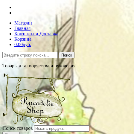
Магазин
Главная
Контакты и Доставка
Корзина
0.00руб.
Поиск
Товары для творчества и рукоделия
Поиск товаров