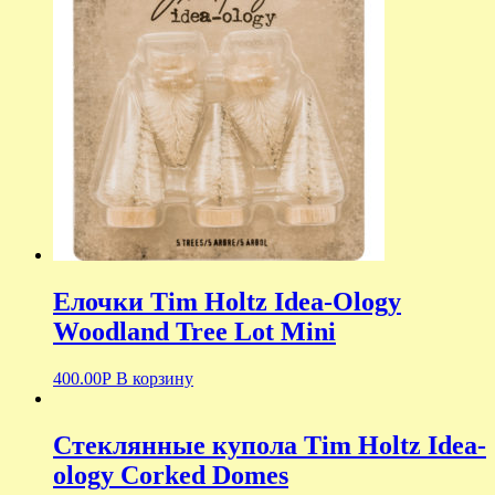
Елочки Tim Holtz Idea-Ology
Woodland Tree Lot Mini
400.00
Р
В корзину
Стеклянные купола Tim Holtz Idea-
ology Corked Domes