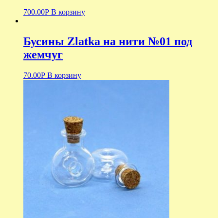
700.00
Р
В корзину
Бусины Zlatka на нити №01 под
жемчуг
70.00
Р
В корзину