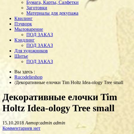
Бумага, Карты, Салфетки
Заготовки
Материалы для декупажа
Квилинг
Пэчворк
Мыловарение
ПОД ЗАКАЗ
Кэндлинг
ПОД ЗАКАЗ
Для художников
Шитье
ПОД ЗАКАЗ
Вы здесь :
Rucodelieshop
/
Декоративные елочки Tim Holtz Idea-ology Tree small
Декоративные елочки Tim
Holtz Idea-ology Tree small
15.10.2018
Автор:admin admin
Комментариев нет