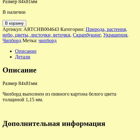
Размер 84х81мм
В наличии
В корзину
Артикул:
ARTCHB004643
Категории:
Природа, растения,
небо, цветы, листочки, веточки
,
Скрапбукинг
,
Украшения
,
Чипборд
Метка:
чипборд
Описание
Детали
Описание
Размер 84х81мм
Чипборд выполнен из пивного картона белого цвета
толщиной 1,15 мм.
Дополнительная информация