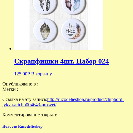
Скрапфишки 4шт. Набор 024
125.00
Р
В корзину
Опубликовано в :
Метки :
Ссылка на эту запись:
http://rucodelieshop.ru/product/chipbord-
tykva-artchb004643-prosvet/
Комментирование закрыто
Новости Rucodelieshop