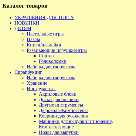
Каталог товаров
УКРАШЕНИЯ ДЛЯ ТОРТА
НОВИНКИ
ДЕТЯМ
Настольные игры
Пазлы
Книги/наклейки
Развивающие игрушки/игры
Сортер
Головоломки
Наборы для творчества
Скрапбукинг
Наборы для творчества
Хранение
Инструменты
Акриловые блоки
Доски для биговки
Другие инструменты
Дыроколы/Компостеры
Коврики для рукоделия
Машинки для вырубки и тиснения,
Комплектующие
Ножи для вырубки