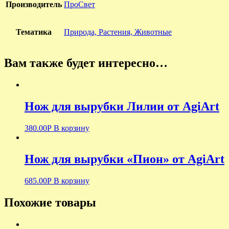
Производитель
ПроСвет
Тематика
Природа, Растения, Животные
Вам также будет интересно…
Нож для вырубки Лилии от AgiArt
380.00
Р
В корзину
Нож для вырубки «Пион» от AgiArt
685.00
Р
В корзину
Похожие товары