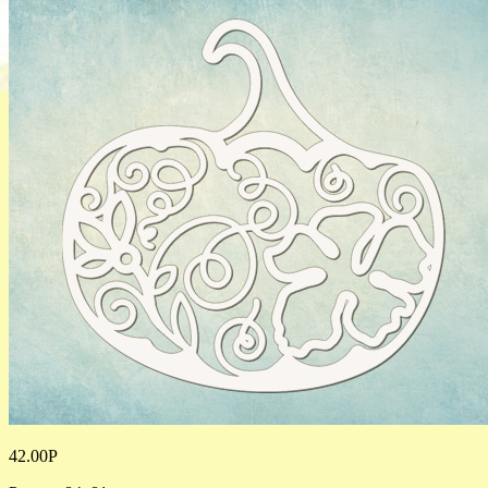
42.00
Р