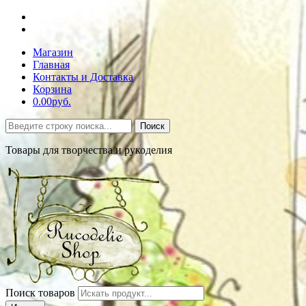
Магазин
Главная
Контакты и Доставка
Корзина
0.00руб.
Поиск
Товары для творчества и рукоделия
Поиск товаров