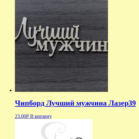
Чипборд Лучший мужчина Лазер39
23.00
Р
В корзину