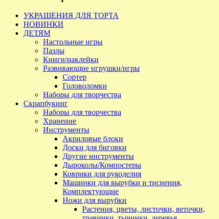
УКРАШЕНИЯ ДЛЯ ТОРТА
НОВИНКИ
ДЕТЯМ
Настольные игры
Пазлы
Книги/наклейки
Развивающие игрушки/игры
Сортер
Головоломки
Наборы для творчества
Скрапбукинг
Наборы для творчества
Хранение
Инструменты
Акриловые блоки
Доски для биговки
Другие инструменты
Дыроколы/Компостеры
Коврики для рукоделия
Машинки для вырубки и тиснения,
Комплектующие
Ножи для вырубки
Растения, цветы, листочки, веточки,
травинки, тычинки, деревья