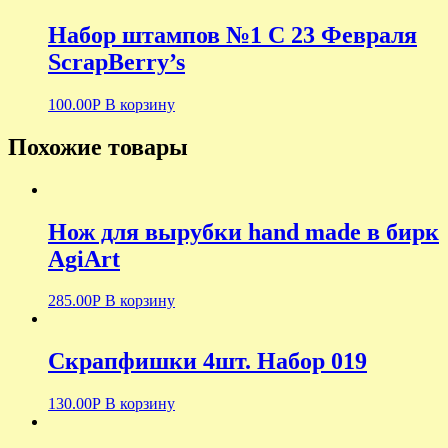
Набор штампов №1 С 23 Февраля
ScrapBerry’s
100.00
Р
В корзину
Похожие товары
Нож для вырубки hand made в бирк
AgiArt
285.00
Р
В корзину
Скрапфишки 4шт. Набор 019
130.00
Р
В корзину