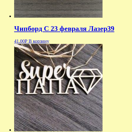
Чипборд С 23 февраля Лазер39
41.00
Р
В корзину