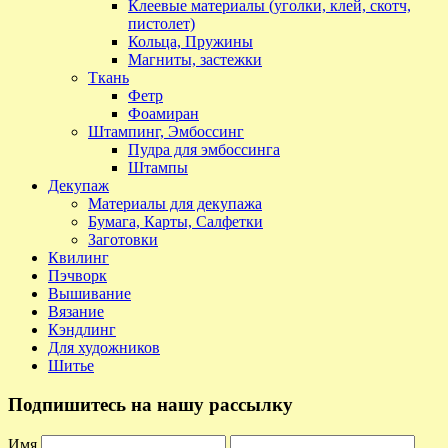
Клеевые материалы (уголки, клей, скотч,
пистолет)
Кольца, Пружины
Магниты, застежки
Ткань
Фетр
Фоамиран
Штампинг, Эмбоссинг
Пудра для эмбоссинга
Штампы
Декупаж
Материалы для декупажа
Бумага, Карты, Салфетки
Заготовки
Квилинг
Пэчворк
Вышивание
Вязание
Кэндлинг
Для художников
Шитье
Подпишитесь на нашу рассылку
Имя