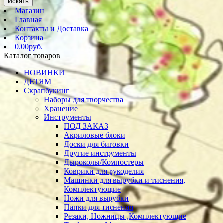
Искать
Магазин
Главная
Контакты и Доставка
Корзина
0.00руб.
Каталог товаров
НОВИНКИ
ДЕТЯМ
Скрапбукинг
Наборы для творчества
Хранение
Инструменты
ПОД ЗАКАЗ
Акриловые блоки
Доски для биговки
Другие инструменты
Дыроколы/Компостеры
Коврики для рукоделия
Машинки для вырубки и тиснения,
Комплектующие
Ножи для вырубки
Папки для тиснения
Резаки, Ножницы ,Комплектующие