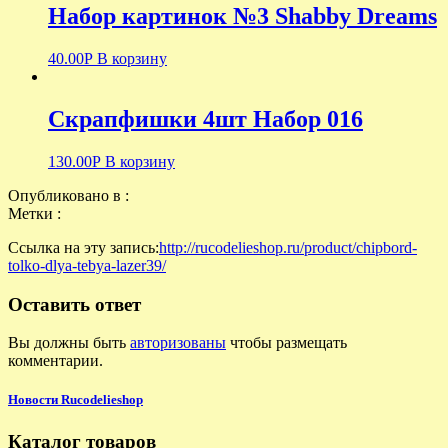
Набор картинок №3 Shabby Dreams
40.00
Р
В корзину
Скрапфишки 4шт Набор 016
130.00
Р
В корзину
Опубликовано в :
Метки :
Ссылка на эту запись:
http://rucodelieshop.ru/product/chipbord-
tolko-dlya-tebya-lazer39/
Оставить ответ
Вы должны быть
авторизованы
чтобы размещать
комментарии.
Новости Rucodelieshop
Каталог товаров