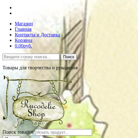
Магазин
Главная
Контакты и Доставка
Корзина
0.00руб.
Поиск
Товары для творчества и рукоделия
Поиск товаров