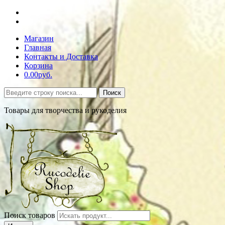
Магазин
Главная
Контакты и Доставка
Корзина
0.00руб.
Поиск
Товары для творчества и рукоделия
Поиск товаров