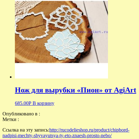
Нож для вырубки «Пион» от AgiArt
685.00
Р
В корзину
Опубликовано в :
Метки :
Ссылка на эту запись:
http://rucodelieshop.ru/product/chipbord-
nadpisi-mechty-sbyvayutsya-ty-eto-znaesh-prosto-nebo/