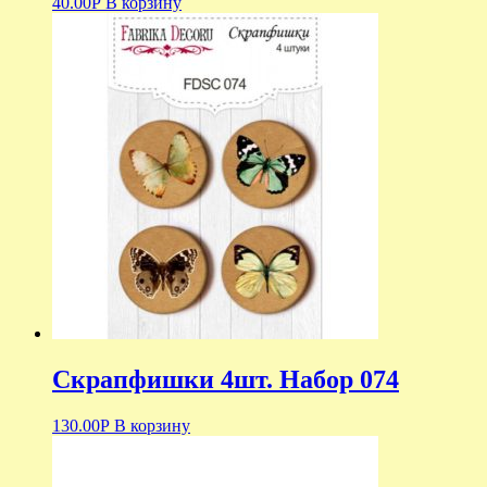
40.00
Р
В корзину
Скрапфишки 4шт. Набор 074
130.00
Р
В корзину