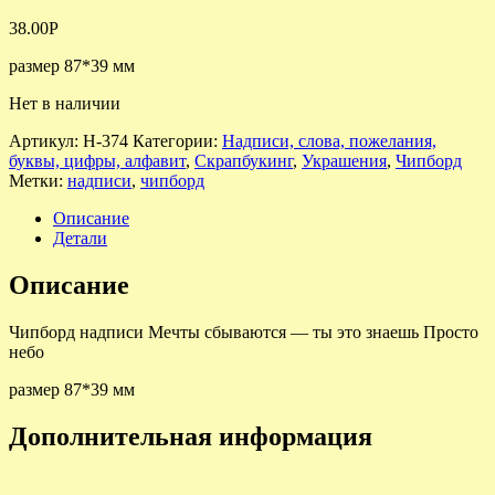
38.00
Р
размер 87*39 мм
Нет в наличии
Артикул:
Н-374
Категории:
Надписи, слова, пожелания,
буквы, цифры, алфавит
,
Скрапбукинг
,
Украшения
,
Чипборд
Метки:
надписи
,
чипборд
Описание
Детали
Описание
Чипборд надписи Мечты сбываются — ты это знаешь Просто
небо
размер 87*39 мм
Дополнительная информация