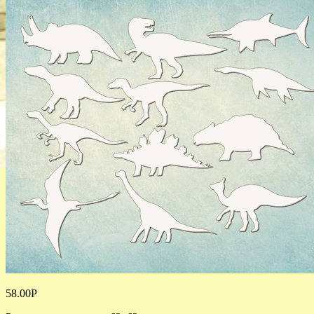
58.00
Р