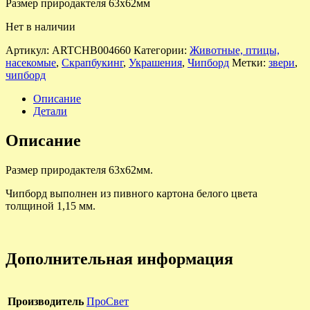
Размер природактеля 63х62мм
Нет в наличии
Артикул:
ARTCHB004660
Категории:
Животные, птицы,
насекомые
,
Скрапбукинг
,
Украшения
,
Чипборд
Метки:
звери
,
чипборд
Описание
Детали
Описание
Размер природактеля 63х62мм.
Чипборд выполнен из пивного картона белого цвета
толщиной 1,15 мм.
Дополнительная информация
Производитель
ПроСвет