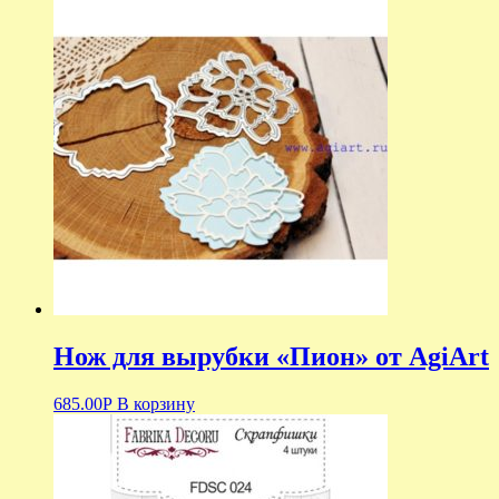
Нож для вырубки «Пион» от AgiArt
685.00
Р
В корзину