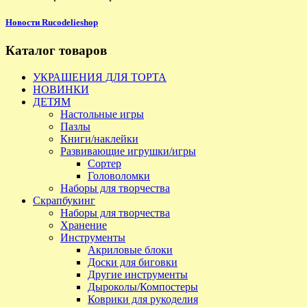
Новости Rucodelieshop
Каталог товаров
УКРАШЕНИЯ ДЛЯ ТОРТА
НОВИНКИ
ДЕТЯМ
Настольные игры
Пазлы
Книги/наклейки
Развивающие игрушки/игры
Сортер
Головоломки
Наборы для творчества
Скрапбукинг
Наборы для творчества
Хранение
Инструменты
Акриловые блоки
Доски для биговки
Другие инструменты
Дыроколы/Компостеры
Коврики для рукоделия