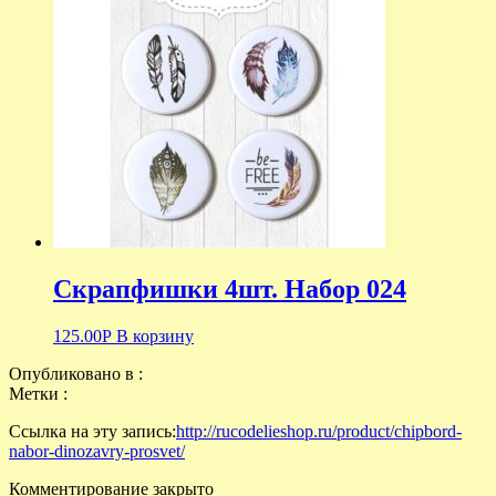
Скрапфишки 4шт. Набор 024
125.00
Р
В корзину
Опубликовано в :
Метки :
Ссылка на эту запись:
http://rucodelieshop.ru/product/chipbord-
nabor-dinozavry-prosvet/
Комментирование закрыто