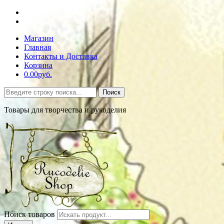
Магазин
Главная
Контакты и Доставка
Корзина
0.00руб.
Поиск
Товары для творчества и рукоделия
Поиск товаров