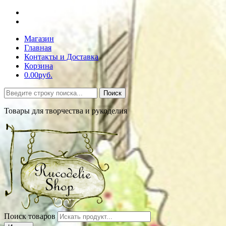
Магазин
Главная
Контакты и Доставка
Корзина
0.00руб.
Поиск
Товары для творчества и рукоделия
Поиск товаров