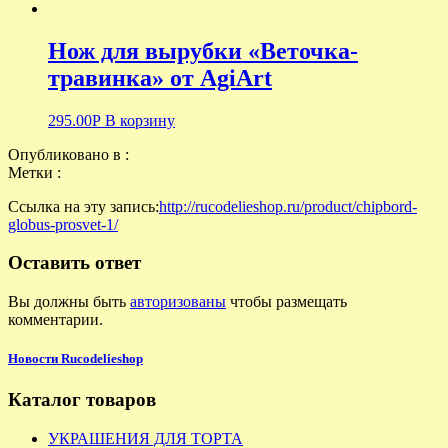
Нож для вырубки «Веточка-
травинка» от AgiArt
295.00
Р
В корзину
Опубликовано в :
Метки :
Ссылка на эту запись:
http://rucodelieshop.ru/product/chipbord-
globus-prosvet-1/
Оставить ответ
Вы должны быть
авторизованы
чтобы размещать
комментарии.
Новости Rucodelieshop
Каталог товаров
УКРАШЕНИЯ ДЛЯ ТОРТА