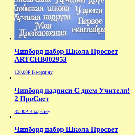
Чипборд набор Школа Просвет
ARTCHB002953
120.00
Р
В корзину
Чипборд надписи С днем Учителя!
2 ПроСвет
35.00
Р
В корзину
Чипборд набор Школа Просвет