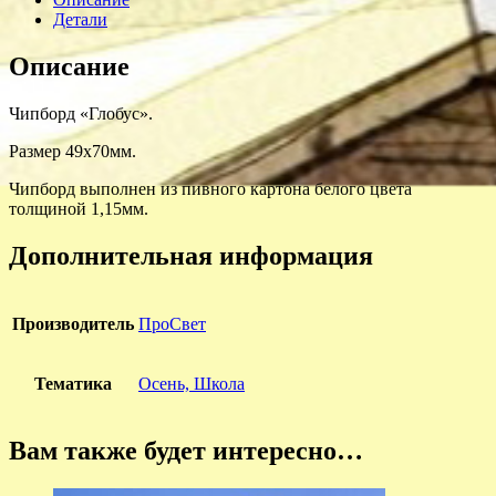
Детали
Описание
Чипборд «Глобус».
Размер 49х70мм.
Чипборд выполнен из пивного картона белого цвета
толщиной 1,15мм.
Дополнительная информация
Производитель
ПроСвет
Тематика
Осень, Школа
Вам также будет интересно…