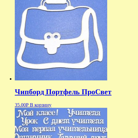
Чипборд Портфель ПроСвет
35.00
Р
В корзину