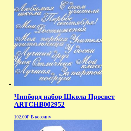
Чипборд набор Школа Просвет
ARTCHB002952
102.00
Р
В корзину