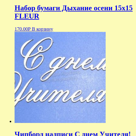
Набор бумаги Дыхание осени 15х15
FLEUR
170.00
Р
В корзину
Чипборд надписи С днем Учителя!