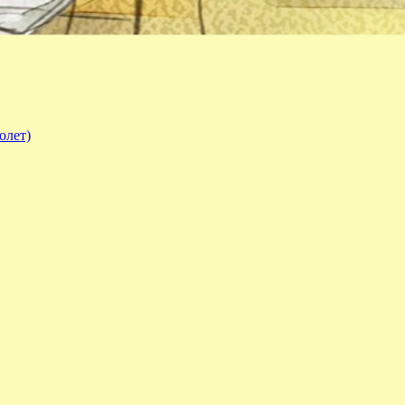
олет)