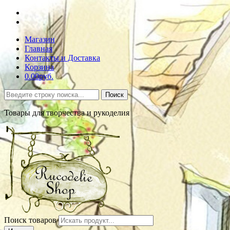
Магазин
Главная
Контакты и Доставка
Корзина
0.00руб.
Поиск
Товары для творчества и рукоделия
Поиск товаров