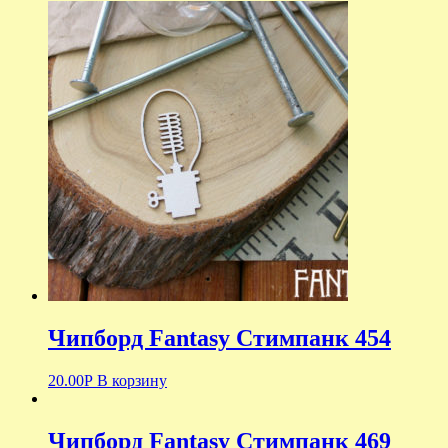
Чипборд Fantasy Стимпанк 454
20.00
Р
В корзину
Чипборд Fantasy Стимпанк 469