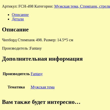
Артикул:
FCH-498
Категории:
Мужская тема, Стимпанк, стрелки
Описание
Детали
Описание
Чипборд Стимпанк 498. Размер: 14.5*5 см
Производитель :Fantasy
Дополнительная информация
Производитель
Fantasу
Тематика
Мужская тема
Вам также будет интересно…