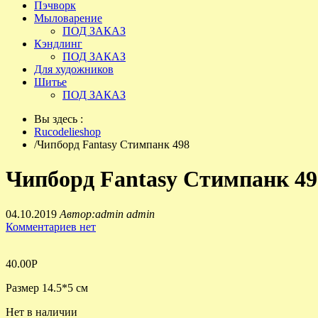
Пэчворк
Мыловарение
ПОД ЗАКАЗ
Кэндлинг
ПОД ЗАКАЗ
Для художников
Шитье
ПОД ЗАКАЗ
Вы здесь :
Rucodelieshop
/
Чипборд Fantasy Стимпанк 498
Чипборд Fantasy Стимпанк 49
04.10.2019
Автор:admin admin
Комментариев нет
40.00
Р
Размер 14.5*5 см
Нет в наличии