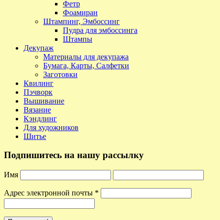
Фетр
Фоамиран
Штампинг, Эмбоссинг
Пудра для эмбоссинга
Штампы
Декупаж
Материалы для декупажа
Бумага, Карты, Салфетки
Заготовки
Квилинг
Пэчворк
Вышивание
Вязание
Кэндлинг
Для художников
Шитье
Подпишитесь на нашу рассылку
Имя
Адрес электронной почты
*