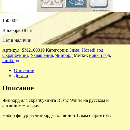
150.00
Р
В наборе 18 шт.
Нет в наличии
Артикул:
SM2100019
Категории:
Зима, Новый год
,
Скрапбукинг
,
Украшения
,
Чипборд
Метки:
новый год
,
чипборд
Описание
Детали
Описание
Чипборд для скрапбукинга Rustic Winter на русском и
английском языке.
Набор фигур из чипборда толщиной 1,5мм с принтом.