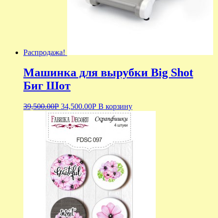
Распродажа!
Машинка для вырубки Big Shot
Биг Шот
39,500.00
Р
34,500.00
Р
В корзину