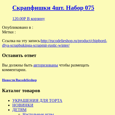
Скрапфишки 4шт. Набор 075
120.00
Р
В корзину
Опубликовано в :
Метки :
Ссылка на эту запись:
http://rucodelieshop.ru/product/chipbord-
dlya-scrapbukinga-scrapmir-rustic-winter/
Оставить ответ
Вы должны быть
авторизованы
чтобы размещать
комментарии.
Новости Rucodelieshop
Каталог товаров
УКРАШЕНИЯ ДЛЯ ТОРТА
НОВИНКИ
ДЕТЯМ
Настольные игры