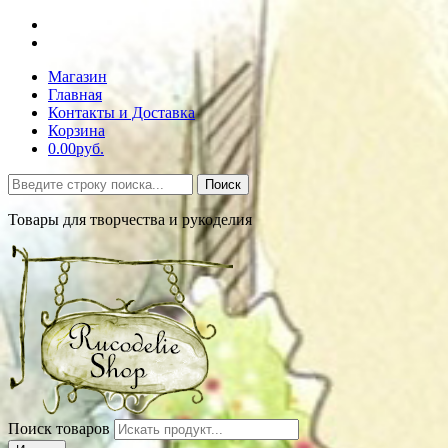
Магазин
Главная
Контакты и Доставка
Корзина
0.00руб.
Поиск
Товары для творчества и рукоделия
Поиск товаров