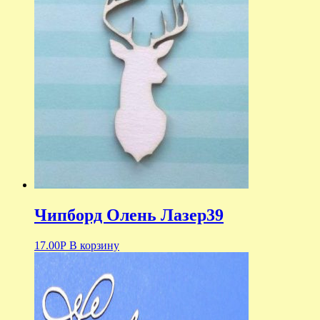
Чипборд Олень Лазер39
17.00
Р
В корзину