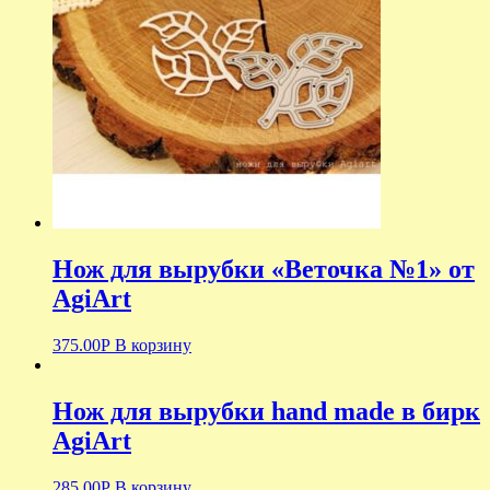
Нож для вырубки «Веточка №1» от
AgiArt
375.00
Р
В корзину
Нож для вырубки hand made в бирк
AgiArt
285.00
Р
В корзину