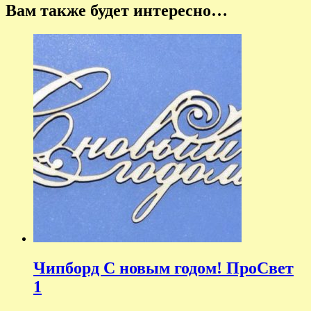
Вам также будет интересно…
Чипборд С новым годом! ПроСвет
1