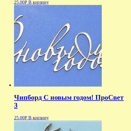
25.00
Р
В корзину
Чипборд С новым годом! ПроСвет
3
25.00
Р
В корзину