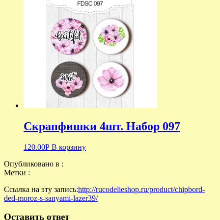
Скрапфишки 4шт. Набор 097
120.00
Р
В корзину
Опубликовано в :
Метки :
Ссылка на эту запись:
http://rucodelieshop.ru/product/chipbord-
ded-moroz-s-sanyami-lazer39/
Оставить ответ