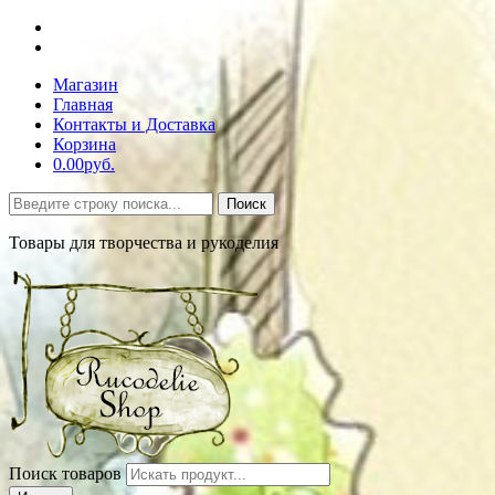
Магазин
Главная
Контакты и Доставка
Корзина
0.00руб.
Поиск
Товары для творчества и рукоделия
Поиск товаров