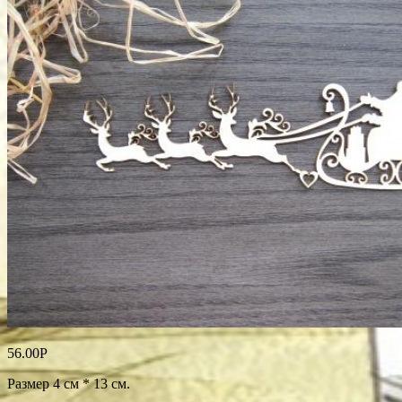
56.00
Р
Размер 4 см * 13 см.