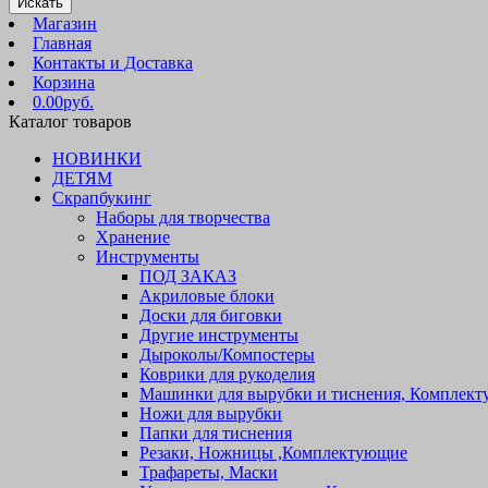
Искать
Магазин
Главная
Контакты и Доставка
Корзина
0.00руб.
Каталог товаров
НОВИНКИ
ДЕТЯМ
Скрапбукинг
Наборы для творчества
Хранение
Инструменты
ПОД ЗАКАЗ
Акриловые блоки
Доски для биговки
Другие инструменты
Дыроколы/Компостеры
Коврики для рукоделия
Машинки для вырубки и тиснения, Комплек
Ножи для вырубки
Папки для тиснения
Резаки, Ножницы ,Комплектующие
Трафареты, Маски