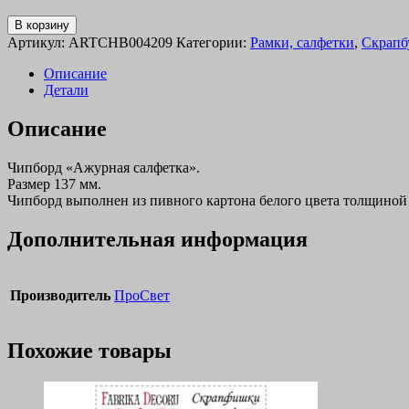
В корзину
Артикул:
ARTCHB004209
Категории:
Рамки, салфетки
,
Скрапб
Описание
Детали
Описание
Чипборд «Ажурная салфетка».
Размер 137 мм.
Чипборд выполнен из пивного картона белого цвета толщиной
Дополнительная информация
Производитель
ПроСвет
Похожие товары