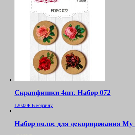
Скрапфишки 4шт. Набор 072
120.00
Р
В корзину
Набор полос для декорирования My li