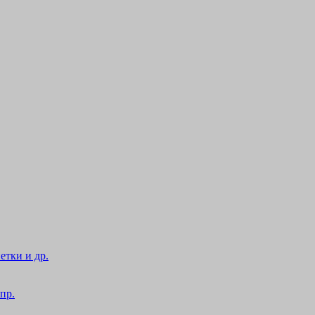
етки и др.
пр.