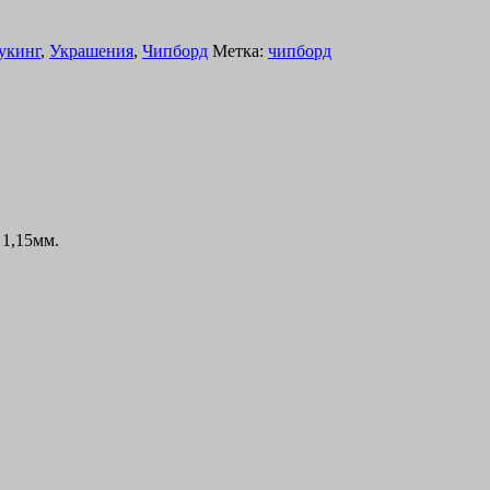
укинг
,
Украшения
,
Чипборд
Метка:
чипборд
 1,15мм.