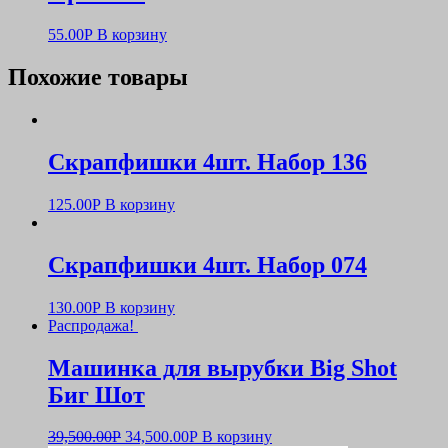
55.00
Р
В корзину
Похожие товары
Скрапфишки 4шт. Набор 136
125.00
Р
В корзину
Скрапфишки 4шт. Набор 074
130.00
Р
В корзину
Распродажа!
Машинка для вырубки Big Shot
Биг Шот
39,500.00
Р
34,500.00
Р
В корзину