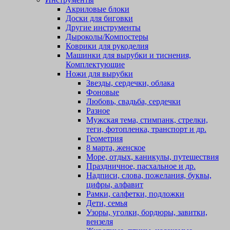
Акриловые блоки
Доски для биговки
Другие инструменты
Дыроколы/Компостеры
Коврики для рукоделия
Машинки для вырубки и тиснения,
Комплектующие
Ножи для вырубки
Звезды, сердечки, облака
Фоновые
Любовь, свадьба, сердечки
Разное
Мужская тема, стимпанк, стрелки,
теги, фотопленка, транспорт и др.
Геометрия
8 марта, женское
Море, отдых, каникулы, путешествия
Праздничное, пасхальное и др.
Надписи, слова, пожелания, буквы,
цифры, алфавит
Рамки, салфетки, подложки
Дети, семья
Узоры, уголки, бордюры, завитки,
вензеля