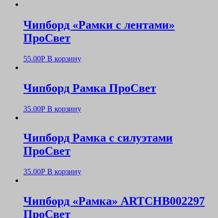
Чипборд «Рамки с лентами»
ПроСвет
55.00
Р
В корзину
Чипборд Рамка ПроСвет
35.00
Р
В корзину
Чипборд Рамка с силуэтами
ПроСвет
35.00
Р
В корзину
Чипборд «Рамка» ARTCHB002297
ПроСвет