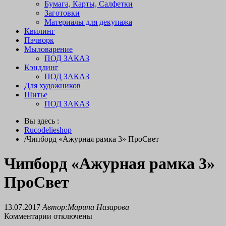
Бумага, Карты, Салфетки
Заготовки
Материалы для декупажа
Квилинг
Пэчворк
Мыловарение
ПОД ЗАКАЗ
Кэндлинг
ПОД ЗАКАЗ
Для художников
Шитье
ПОД ЗАКАЗ
Вы здесь :
Rucodelieshop
/
Чипборд «Ажурная рамка 3» ПроСвет
Чипборд «Ажурная рамка 3»
ПроСвет
13.07.2017
Автор:Марина Назарова
Комментарии отключены