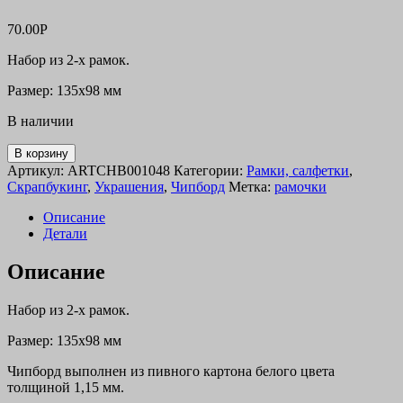
70.00
Р
Набор из 2-х рамок.
Размер: 135х98 мм
В наличии
В корзину
Артикул:
ARTCHB001048
Категории:
Рамки, салфетки
,
Скрапбукинг
,
Украшения
,
Чипборд
Метка:
рамочки
Описание
Детали
Описание
Набор из 2-х рамок.
Размер: 135х98 мм
Чипборд выполнен из пивного картона белого цвета
толщиной 1,15 мм.