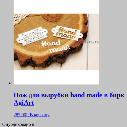
Нож для вырубки hand made в бирк
AgiArt
285.00
Р
В корзину
Опубликовано в :