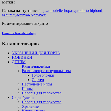
Метки :
Ссылка на эту запись:
http://rucodelieshop.ru/product/chipbord-
azhurnaya-ramka-3-prosvet/
Комментирование закрыто
Новости Rucodelieshop
Каталог товаров
УКРАШЕНИЯ ДЛЯ ТОРТА
НОВИНКИ
ДЕТЯМ
Книги/наклейки
Развивающие игрушки/игры
Головоломки
Сортер
Настольные игры
Пазлы
Наборы для творчества
Скрапбукинг
Наборы для творчества
Хранение
Инструменты