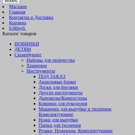
Искать
Магазин
Главная
Контакты и Доставка
Корзина
0.00руб.
Каталог товаров
НОВИНКИ
ДЕТЯМ
Скрапбукинг
Наборы для творчества
Хранение
Инструменты
ПОД ЗАКАЗ
Акриловые блоки
Доски для биговки
Другие инструменты
Дыроколы/Компостеры
Коврики для рукоделия
Машинки для вырубки и тиснения,
Комплектующие
Ножи для вырубки
Папки для тиснения
Резаки, Ножницы ,Комплектующие