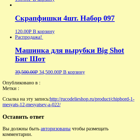
Скрапфишки 4шт. Набор 097
120.00
Р
В корзину
Распродажа!
Машинка для вырубки Big Shot
Биг Шот
39,500.00
Р
34,500.00
Р
В корзину
Опубликовано в :
Метки :
Ссылка на эту запись:
http://rucodelieshop.ru/product/chipbord-1-
mesyats-12-mesyatsev-a-022/
Оставить ответ
Вы должны быть
авторизованы
чтобы размещать
комментарии.