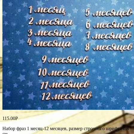
115.00
Р
Набор фраз 1 месяц-12 месяцев, размер строчного шрифта 0,8
см.