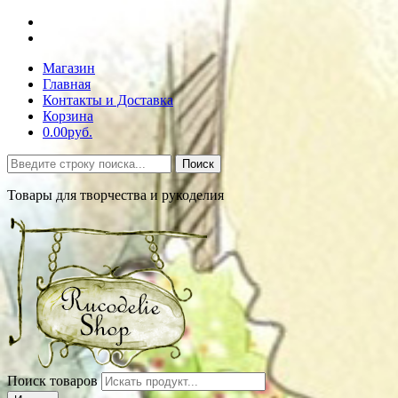
Магазин
Главная
Контакты и Доставка
Корзина
0.00руб.
Поиск
Товары для творчества и рукоделия
Поиск товаров