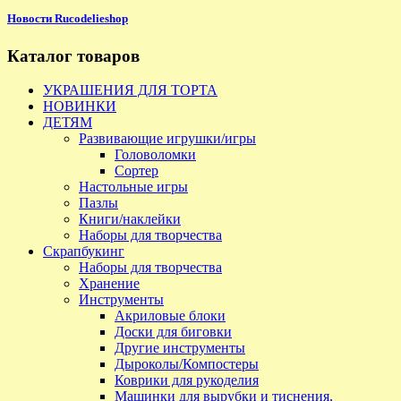
Новости Rucodelieshop
Каталог товаров
УКРАШЕНИЯ ДЛЯ ТОРТА
НОВИНКИ
ДЕТЯМ
Развивающие игрушки/игры
Головоломки
Сортер
Настольные игры
Пазлы
Книги/наклейки
Наборы для творчества
Скрапбукинг
Наборы для творчества
Хранение
Инструменты
Акриловые блоки
Доски для биговки
Другие инструменты
Дыроколы/Компостеры
Коврики для рукоделия
Машинки для вырубки и тиснения,