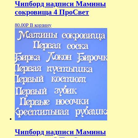
Чипборд надписи Мамины
сокровища 4 ПроСвет
80.00
Р
В корзину
Чипборд надписи Мамины