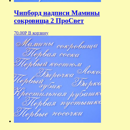
Чипборд надписи Мамины
сокровища 2 ПроСвет
70.00
Р
В корзину