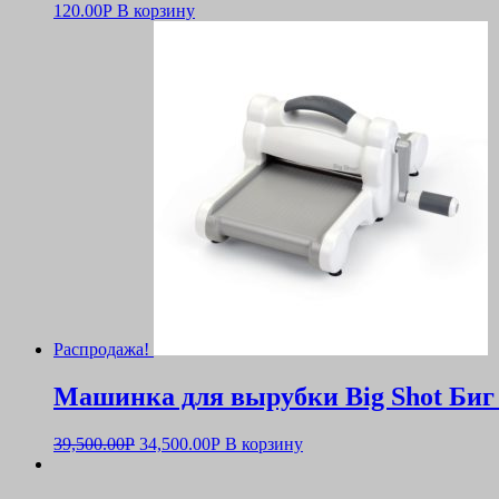
120.00
Р
В корзину
Распродажа!
Машинка для вырубки Big Shot Би
39,500.00
Р
34,500.00
Р
В корзину