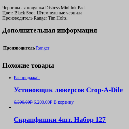
Чернильная подушка Distress Mini Ink Pad.
Цвет: Black Soot. Штемпельные чернила.
Производитель Ranger Tim Holtz.
Дополнительная информация
Производитель
Ranger
Похожие товары
Распродажа!
Установщик люверсов Crop-A-Dile
6,300.00
Р
6,200.00
Р
В корзину
Скрапфишки 4шт. Набор 127