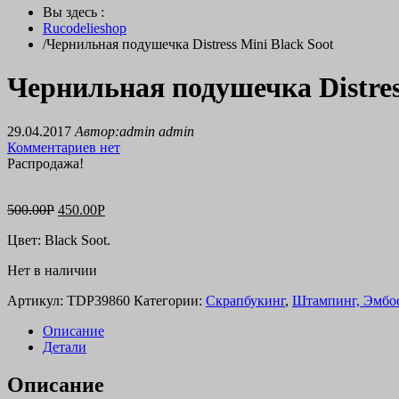
Вы здесь :
Rucodelieshop
/
Чернильная подушечка Distress Mini Black Soot
Чернильная подушечка Distres
29.04.2017
Автор:admin admin
Комментариев нет
Распродажа!
500.00
Р
450.00
Р
Цвет: Black Soot.
Нет в наличии
Артикул:
TDP39860
Категории:
Скрапбукинг
,
Штампинг, Эмбо
Описание
Детали
Описание