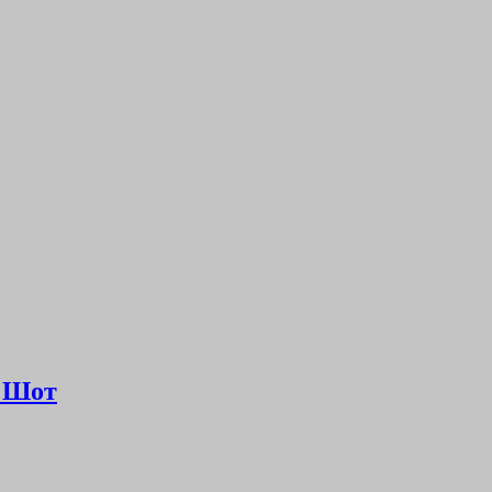
г Шот