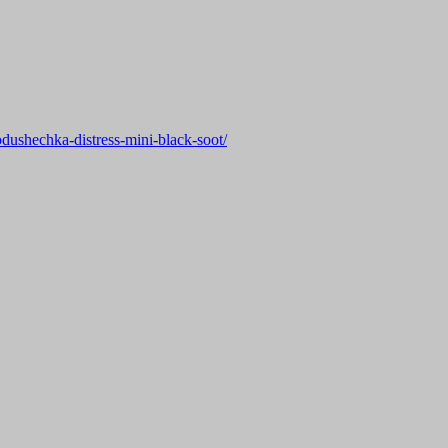
odushechka-distress-mini-black-soot/