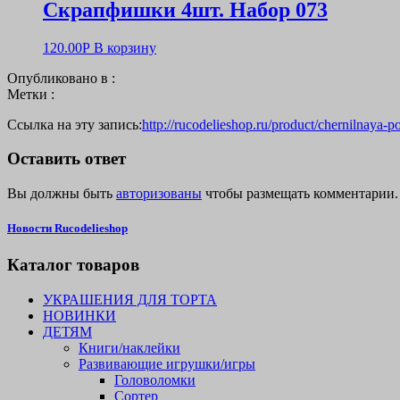
Скрапфишки 4шт. Набор 073
120.00
Р
В корзину
Опубликовано в :
Метки :
Ссылка на эту запись:
http://rucodelieshop.ru/product/chernilnaya-p
Оставить ответ
Вы должны быть
авторизованы
чтобы размещать комментарии.
Новости Rucodelieshop
Каталог товаров
УКРАШЕНИЯ ДЛЯ ТОРТА
НОВИНКИ
ДЕТЯМ
Книги/наклейки
Развивающие игрушки/игры
Головоломки
Сортер