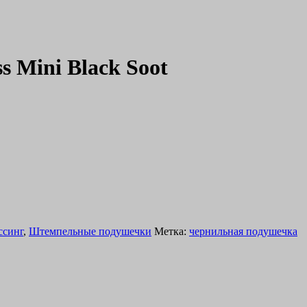
s Mini Black Soot
ссинг
,
Штемпельные подушечки
Метка:
чернильная подушечка