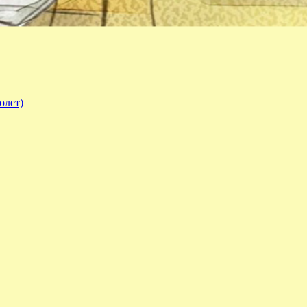
олет)