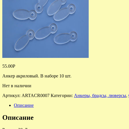
55.00
Р
Анкер акриловый. В наборе 10 шт.
Нет в наличии
Артикул:
ARTACR0007
Категории:
Анкеры, брадсы, люверсы
,
Описание
Описание