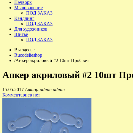
Пэчворк
Мыловарение
ПОД ЗАКАЗ
Кэндлинг
ПОД ЗАКАЗ
Для художников
Шитье
ПОД ЗАКАЗ
Вы здесь :
Rucodelieshop
/
Анкер акриловый #2 10шт ПроСвет
Анкер акриловый #2 10шт Пр
15.05.2017
Автор:admin admin
Комментариев нет