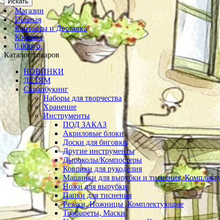
Искать
Магазин
Главная
Контакты и Доставка
Корзина
0.00руб.
Каталог товаров
НОВИНКИ
ДЕТЯМ
Скрапбукинг
Наборы для творчества
Хранение
Инструменты
ПОД ЗАКАЗ
Акриловые блоки
Доски для биговки
Другие инструменты
Дыроколы/Компостеры
Коврики для рукоделия
Машинки для вырубки и тиснения, Комплек
Ножи для вырубки
Папки для тиснения
Резаки, Ножницы ,Комплектующие
Трафареты, Маски