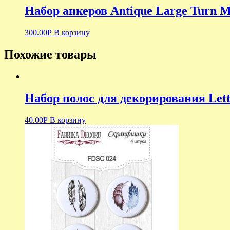
Набор анкеров Antique Large Turn M
300.00
Р
В корзину
Похожие товары
Набор полос для декорирования Lette
40.00
Р
В корзину