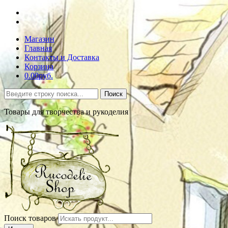
Магазин
Главная
Контакты и Доставка
Корзина
0.00руб.
Поиск
Товары для творчества и рукоделия
Поиск товаров