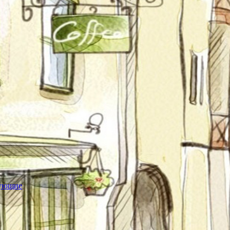
тующие