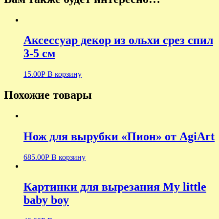
Аксессуар декор из ольхи срез спил
3-5 см
15.00
Р
В корзину
Похожие товары
Нож для вырубки «Пион» от AgiArt
685.00
Р
В корзину
Картинки для вырезания My little
baby boy