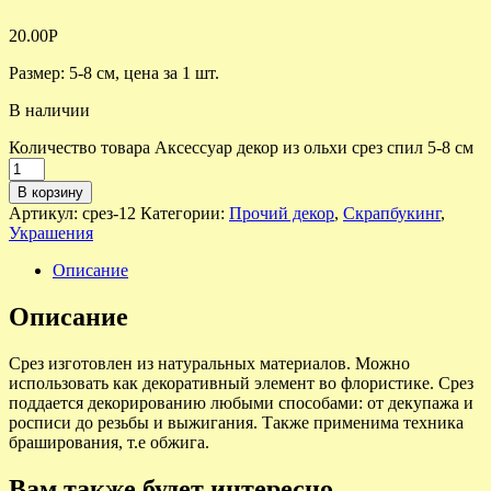
20.00
Р
Размер: 5-8 см, цена за 1 шт.
В наличии
Количество товара Аксессуар декор из ольхи срез спил 5-8 см
В корзину
Артикул:
срез-12
Категории:
Прочий декор
,
Скрапбукинг
,
Украшения
Описание
Описание
Срез изготовлен из натуральных материалов. Можно
использовать как декоративный элемент во флористике. Срез
поддается декорированию любыми способами: от декупажа и
росписи до резьбы и выжигания. Также применима техника
браширования, т.е обжига.
Вам также будет интересно…