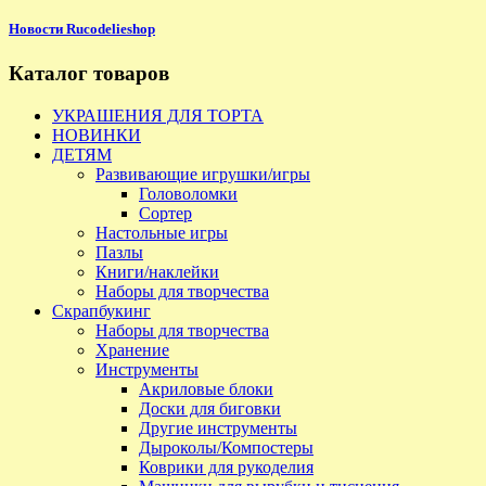
Новости Rucodelieshop
Каталог товаров
УКРАШЕНИЯ ДЛЯ ТОРТА
НОВИНКИ
ДЕТЯМ
Развивающие игрушки/игры
Головоломки
Сортер
Настольные игры
Пазлы
Книги/наклейки
Наборы для творчества
Скрапбукинг
Наборы для творчества
Хранение
Инструменты
Акриловые блоки
Доски для биговки
Другие инструменты
Дыроколы/Компостеры
Коврики для рукоделия