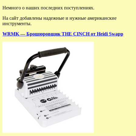
Немного о наших последних поступлениях.
На сайт добавлены надежные и нужные американские
инструменты.
WRMK — Брошюровщик THE CINCH от Heidi Swapp