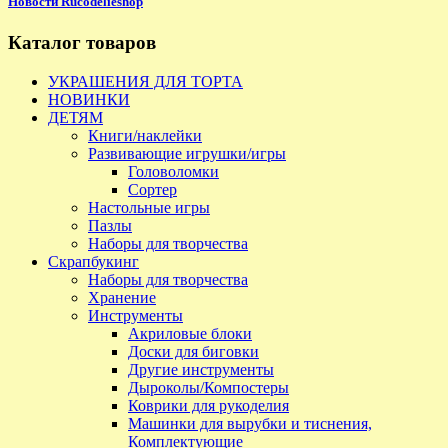
Новости Rucodelieshop
Каталог товаров
УКРАШЕНИЯ ДЛЯ ТОРТА
НОВИНКИ
ДЕТЯМ
Книги/наклейки
Развивающие игрушки/игры
Головоломки
Сортер
Настольные игры
Пазлы
Наборы для творчества
Скрапбукинг
Наборы для творчества
Хранение
Инструменты
Акриловые блоки
Доски для биговки
Другие инструменты
Дыроколы/Компостеры
Коврики для рукоделия
Машинки для вырубки и тиснения,
Комплектующие