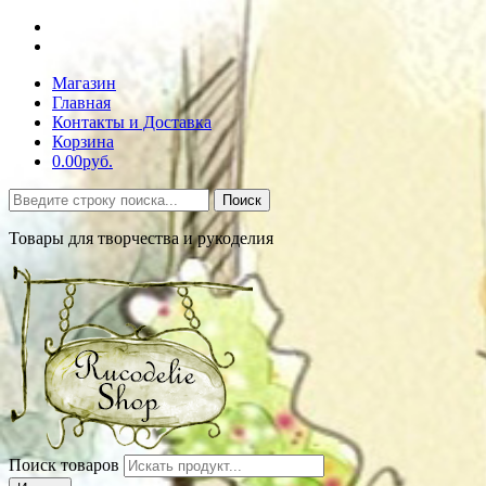
Магазин
Главная
Контакты и Доставка
Корзина
0.00руб.
Поиск
Товары для творчества и рукоделия
Поиск товаров