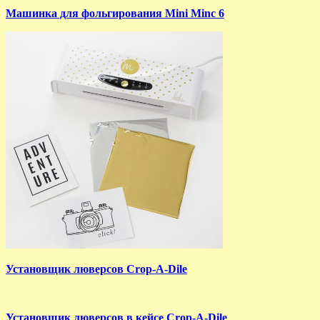
Машинка для фольгирования Mini Minc 6
Установщик люверсов Crop-A-Dile
Установщик люверсов в кейсе Crop-A-Dile