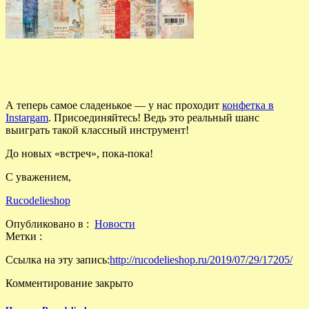
А теперь самое сладенькое — у нас проходит
конфетка в
Instargam
. Присоединяйтесь! Ведь это реальный шанс
выиграть такой классный инструмент!
До новых «встреч», пока-пока!
С уважением,
Rucodelieshop
Опубликовано в :
Новости
Метки :
Ссылка на эту запись:
http://rucodelieshop.ru/2019/07/29/17205/
Комментирование закрыто