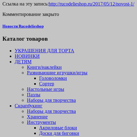
Ссылка на эту запись:
http://rucodelieshop.ru/2017/05/12/novost-1/
Комментирование закрыто
Новости Rucodelieshop
Каталог товаров
УКРАШЕНИЯ ДЛЯ ТОРТА
НОВИНКИ
ДЕТЯМ
Книги/наклейки
Развивающие игрушки/игры
Головоломки
Сортер
Настольные игры
Пазлы
Наборы для творчества
Скрапбукинг
Наборы для творчества
Хранение
Инструменты
Акриловые блоки
Доски для биговки