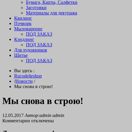
Бумага, Карты, Салфетки
Заготовки
Материалы для декупажа
Квилинг
Пэчворк
Мыловарение
ПОД ЗАКАЗ
Кэндлинг
ПОД ЗАКАЗ
Для художников
Шитье
ПОД ЗАКАЗ
Вы здесь :
Rucodelieshop
/
Новости
/
Мы снова в строю!
Мы снова в строю!
12.05.2017
Автор:admin admin
Комментарии отключены