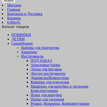
Искать
Магазин
Главная
Контакты и Доставка
Корзина
0.00руб.
Каталог товаров
НОВИНКИ
ДЕТЯМ
Скрапбукинг
Наборы для творчества
Хранение
Инструменты
ПОД ЗАКАЗ
Акриловые блоки
Доски для биговки
Другие инструменты
Дыроколы/Компостеры
Коврики для рукоделия
Машинки для вырубки и тиснения,
Комплектующие
Ножи для вырубки
Папки для тиснения
Резаки, Ножницы ,Комплектующие