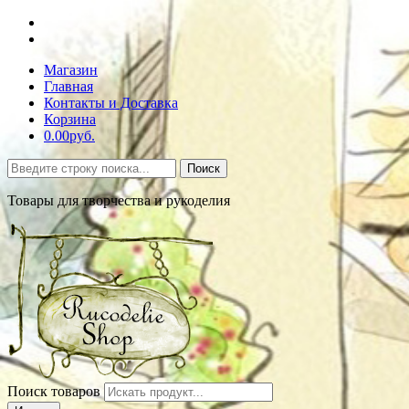
Магазин
Главная
Контакты и Доставка
Корзина
0.00руб.
Поиск
Товары для творчества и рукоделия
Поиск товаров