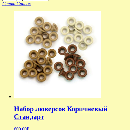
Сетка
Список
Набор люверсов Коричневый
Стандарт
600.00
Р