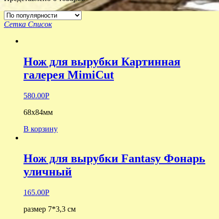
Сетка
Список
Нож для вырубки Картинная
галерея MimiCut
580.00
Р
68х84мм
В корзину
Нож для вырубки Fantasy Фонарь
уличный
165.00
Р
размер 7*3,3 см