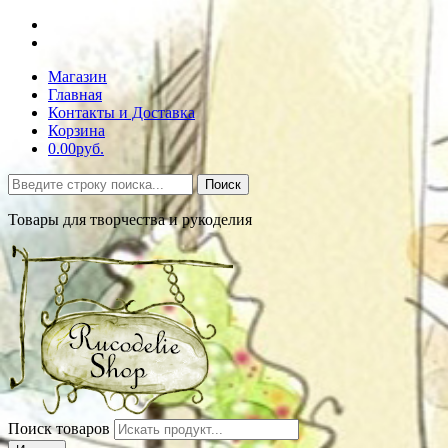
Магазин
Главная
Контакты и Доставка
Корзина
0.00руб.
Поиск
Товары для творчества и рукоделия
Поиск товаров