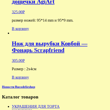
дощечки AgiArt
325.00
Р
размер ножей: 95*14 mm и 95*9 mm.
В корзину
Нож для вырубки Ковбой —
Фонарь Scrapfriend
305.00
Р
Размер : 2х4см
В корзину
Новости Rucodelieshop
Каталог товаров
УКРАШЕНИЯ ДЛЯ ТОРТА