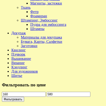
Магниты, застежки
Ткань
Фетр
Фоамиран
Штампинг, Эмбоссинг
Пудра для эмбоссинга
Штампы
Декупаж
Материалы для декупажа
Бумага, Карты, Салфетки
Заготовки
Квилинг
Пэчворк
Вышивание
Вязание
Кэндлинг
Для художников
Шитье
Фильтровать по цене
Фильтровать