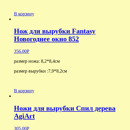
В корзину
Нож для вырубки Fantasy
Новогоднее окно 852
356.00
Р
размер ножа: 8,2*8,4см
размер вырубки :7,9*8,2см
В корзину
Ножи для вырубки Спил дерева
AgiArt
305.00
Р