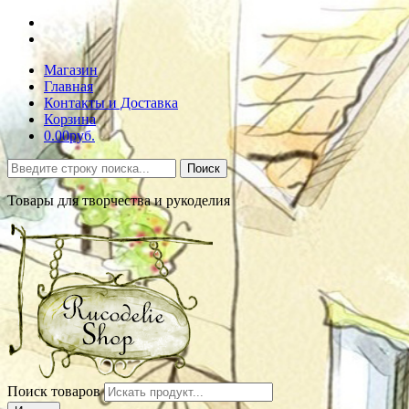
Магазин
Главная
Контакты и Доставка
Корзина
0.00руб.
Поиск
Товары для творчества и рукоделия
Поиск товаров