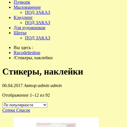
Пэчворк
Мыловарение
ПОД ЗАКАЗ
Кэндлинг
ПОД ЗАКАЗ
Для художников
Шитье
ПОД ЗАКАЗ
Вы здесь :
Rucodelieshop
/
Стикеры, наклейки
Стикеры, наклейки
06.04.2017
Автор:admin admin
Отображение 1–12 из 92
Сетка
Список