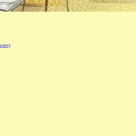
олет)