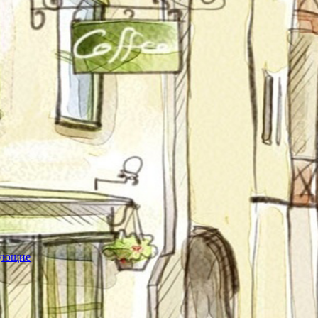
тующие