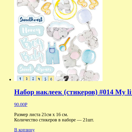
Набор наклеек (стикеров) #014 My lit
90.00
Р
Размер листа 21см x 16 см.
Количество стикеров в наборе — 21шт.
В корзину