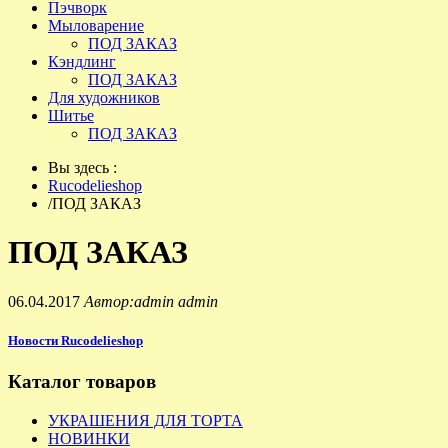
Пэчворк
Мыловарение
ПОД ЗАКАЗ
Кэндлинг
ПОД ЗАКАЗ
Для художников
Шитье
ПОД ЗАКАЗ
Вы здесь :
Rucodelieshop
/
ПОД ЗАКАЗ
ПОД ЗАКАЗ
06.04.2017
Автор:admin admin
Новости Rucodelieshop
Каталог товаров
УКРАШЕНИЯ ДЛЯ ТОРТА
НОВИНКИ