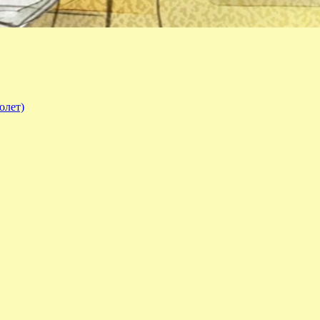
олет)