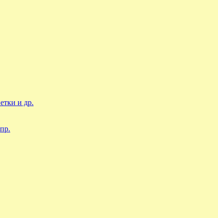
етки и др.
пр.