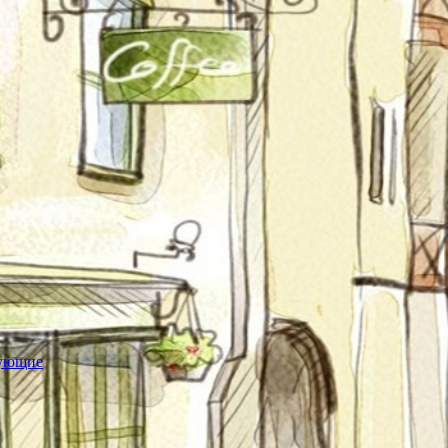
тующие