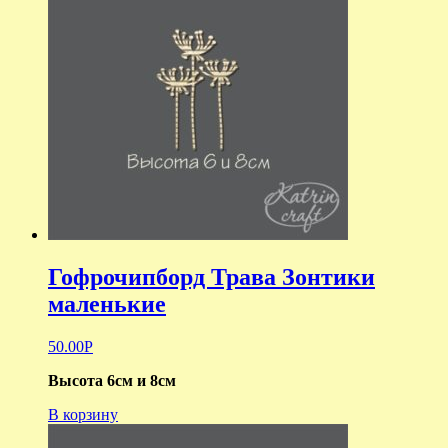
Гофрочипборд Трава Зонтики
маленькие
50.00
Р
Высота 6см и 8см
В корзину