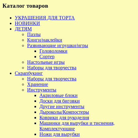
Каталог товаров
УКРАШЕНИЯ ДЛЯ ТОРТА
НОВИНКИ
ДЕТЯМ
Пазлы
Книги/наклейки
Развивающие игрушки/игры
Головоломки
Сортер
Настольные игры
Наборы для творчества
Скрапбукинг
Наборы для творчества
Хранение
Инструменты
Акриловые блоки
Доски для биговки
Другие инструменты
Дыроколы/Компостеры
Коврики для рукоделия
Машинки для вырубки и тиснения,
Комплектующие
Ножи для вырубки