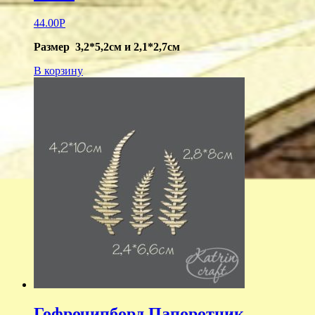
44.00
Р
Размер 3,2*5,2см и 2,1*2,7см
В корзину
Гофрочипборд Папоротник