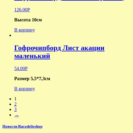
126.00
Р
Высота 10см
В корзину
Гофрочипборд Лист акации
маленький
54.00
Р
Размер 5,5*7,3см
В корзину
1
2
3
→
Новости Rucodelieshop