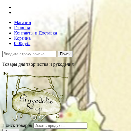
Магазин
Главная
Контакты и Доставка
Корзина
0.00руб.
Поиск
Товары для творчества и рукоделия
Поиск товаров