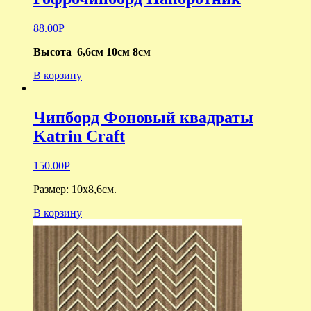
88.00
Р
Высота 6,6см 10см 8см
В корзину
Чипборд Фоновый квадраты
Katrin Craft
150.00
Р
Размер: 10х8,6см.
В корзину