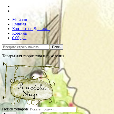
Магазин
Главная
Контакты и Доставка
Корзина
0.00руб.
Поиск
Товары для творчества и рукоделия
Поиск товаров