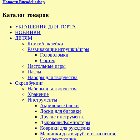
Новости Rucodelieshop
Каталог товаров
УКРАШЕНИЯ ДЛЯ ТОРТА
НОВИНКИ
ДЕТЯМ
Книги/наклейки
Развивающие игрушки/игры
Головоломки
Сортер
Настольные игры
Пазлы
Наборы для творчества
Скрапбукинг
Наборы для творчества
Хранение
Инструменты
Акриловые блоки
Доски для биговки
Другие инструменты
Дыроколы/Компостеры
Коврики для рукоделия
Машинки для вырубки и тиснения,
Комплектующие