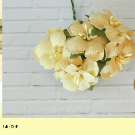
140.00
Р