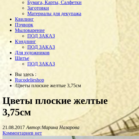
Бумага, Карты, Салфетки
Заготовки
Материалы для декупажа
Квилинг
Пэчворк
Мыловарение
ПОД ЗАКАЗ
Кэндлинг
ПОД ЗАКАЗ
Для художников
Шитье
ПОД ЗАКАЗ
Вы здесь :
Rucodelieshop
/
Цветы плоские желтые 3,75см
Цветы плоские желтые
3,75см
21.08.2017
Автор:Марина Назарова
Комментариев нет