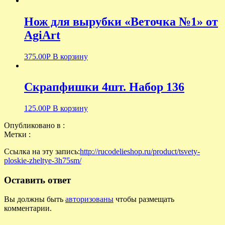
Нож для вырубки «Веточка №1» от
AgiArt
375.00
Р
В корзину
Скрапфишки 4шт. Набор 136
125.00
Р
В корзину
Опубликовано в :
Метки :
Ссылка на эту запись:
http://rucodelieshop.ru/product/tsvety-
ploskie-zheltye-3h75sm/
Оставить ответ
Вы должны быть
авторизованы
чтобы размещать
комментарии.