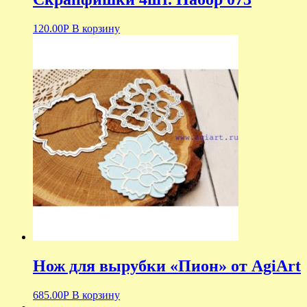
120.00
Р
В корзину
Нож для вырубки «Пион» от AgiArt
685.00
Р
В корзину