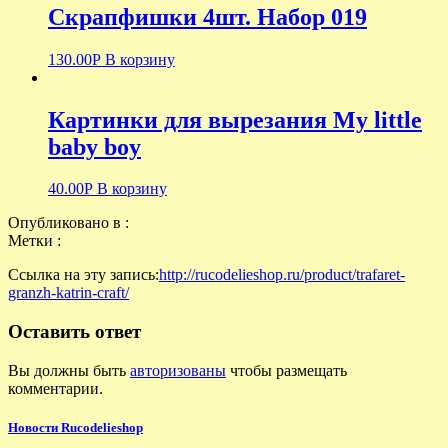
Скрапфишки 4шт. Набор 019
130.00
Р
В корзину
Картинки для вырезания My little
baby boy
40.00
Р
В корзину
Опубликовано в :
Метки :
Ссылка на эту запись:
http://rucodelieshop.ru/product/trafaret-
granzh-katrin-craft/
Оставить ответ
Вы должны быть
авторизованы
чтобы размещать
комментарии.
Новости Rucodelieshop