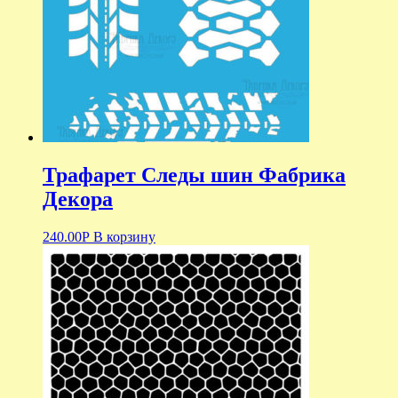
Трафарет Следы шин Фабрика
Декора
240.00
Р
В корзину