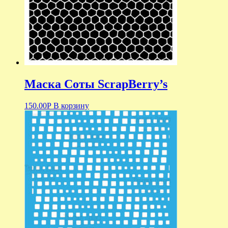
Маска Соты ScrapBerry’s
150.00
Р
В корзину