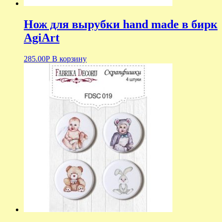
Нож для вырубки hand made в бирк
AgiArt
285.00
Р
В корзину