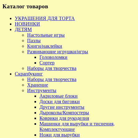
Каталог товаров
УКРАШЕНИЯ ДЛЯ ТОРТА
НОВИНКИ
ДЕТЯМ
Настольные игры
Пазлы
Книги/наклейки
Развивающие игрушки/игры
Головоломки
Сортер
Наборы для творчества
Скрапбукинг
Наборы для творчества
Хранение
Инструменты
Акриловые блоки
Доски для биговки
Другие инструменты
Дыроколы/Компостеры
Коврики для рукоделия
Машинки для вырубки и тиснения,
Комплектующие
Ножи для вырубки