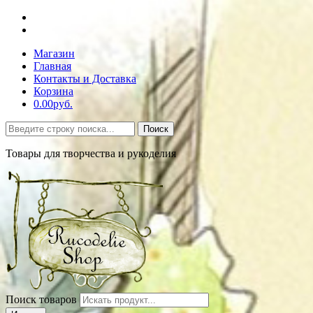
Магазин
Главная
Контакты и Доставка
Корзина
0.00руб.
Поиск
Товары для творчества и рукоделия
Поиск товаров